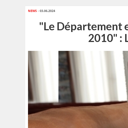
NEWS
- 03.06.2024
"Le Département et
2010" : 