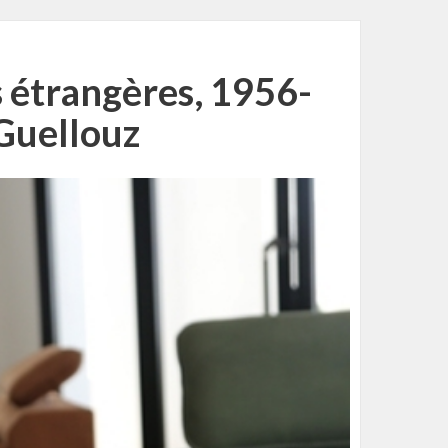
s étrangères, 1956-
 Guellouz