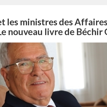
 les ministres des Affaire
Le nouveau livre de Béchir