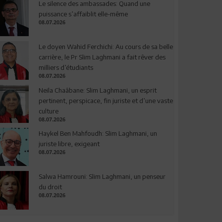
Le silence des ambassades: Quand une
puissance s’affaiblit elle-même
08.07.2026
Le doyen Wahid Ferchichi: Au cours de sa belle
carrière, le Pr Slim Laghmani a fait rêver des
milliers d’étudiants
08.07.2026
Neila Chaâbane: Slim Laghmani, un esprit
pertinent, perspicace, fin juriste et d’une vaste
culture
08.07.2026
Haykel Ben Mahfoudh: Slim Laghmani, un
juriste libre, exigeant
08.07.2026
Salwa Hamrouni: Slim Laghmani, un penseur
du droit
08.07.2026