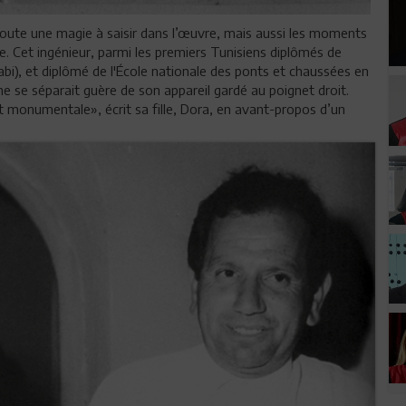
 a toute une magie à saisir dans l’œuvre, mais aussi les moments
ie. Cet ingénieur, parmi les premiers Tunisiens diplômés de
i), et diplômé de l'École nationale des ponts et chaussées en
 ne se séparait guère de son appareil gardé au poignet droit.
 monumentale», écrit sa fille, Dora, en avant-propos d’un