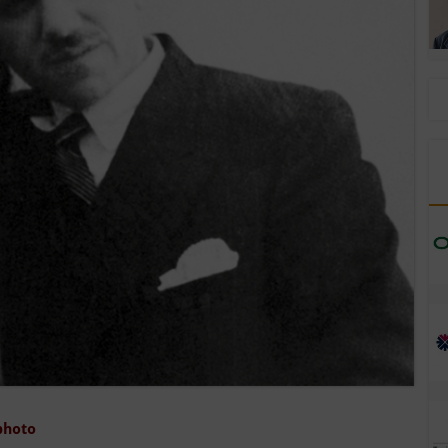
photo