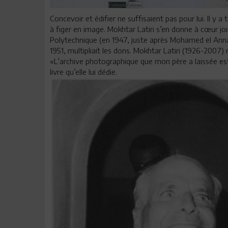
Concevoir et édifier ne suffisaient pas pour lui. Il y
à figer en image. Mokhtar Latiri s’en donne à cœur jo
Polytechnique (en 1947, juste après Mohamed el Annab
1951, multipliait les dons. Mokhtar Latiri (1926-2007)
«L’archive photographique que mon père a laissée est
livre qu’elle lui dédie.