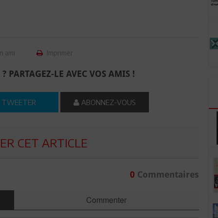
n ami
Imprimer
 ? PARTAGEZ-LE AVEC VOS AMIS !
TWEETER
ABONNEZ-VOUS
R CET ARTICLE
0
Commentaires
Commenter