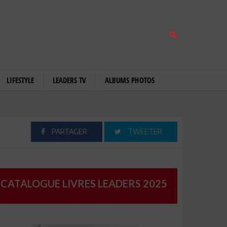
LIFESTYLE
LEADERS TV
ALBUMS PHOTOS
PARTAGER
TWEETER
CATALOGUE LIVRES LEADERS 2025