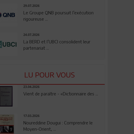
29.07.2026
Le Groupe QNB poursuit l’exécution
rigoureuse ...
24.07.2026
La BERD et l’UBCI consolident leur
partenariat ...
LU POUR VOUS
23.04.2026
Vient de paraître - «Dictionnaire des ...
17.03.2026
Noureddine Dougui : Comprendre le
Moyen-Orient, ...