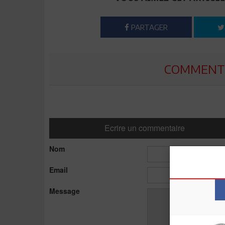
PARTAGER
COMMENTE
Ecrire un commentaire
Nom
Email
Message