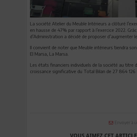
La société Atelier du Meuble Intérieurs a clôturé l’ex
en hausse de 47% par rapport à l’exercice 2022. Grâc
d’Administration a décidé de proposer d’augmenter le
Il convient de noter que Meuble intérieurs tiendra son
El Marsa, La Marsa.
Les états financiers individuels de la société au titre
croissance significative du Total Bilan de 27 864 126
Envoyer à u
VOUS AIMEZ CET ARTICLE