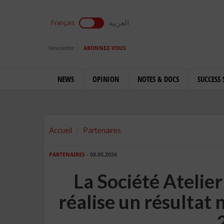
العربية
Français
Newsletter
ABONNEZ-VOUS
NEWS
OPINION
NOTES & DOCS
SUCCESS 
Accueil
Partenaires
PARTENAIRES
- 08.05.2024
La Société Atelie
réalise un résultat