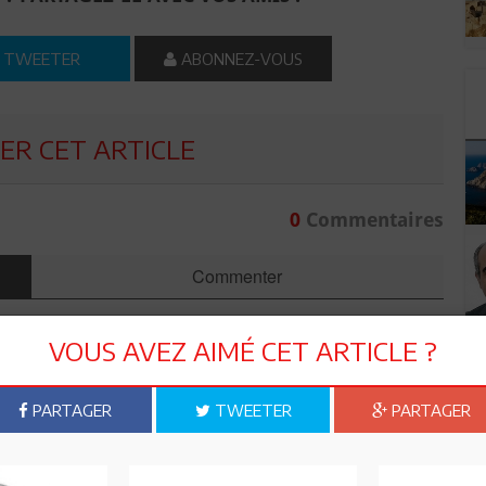
TWEETER
ABONNEZ-VOUS
R CET ARTICLE
0
Commentaires
Commenter
VOUS AVEZ AIMÉ CET ARTICLE ?
PARTAGER
TWEETER
PARTAGER