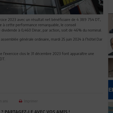
ercice 2023 avec un résultat net bénéficiaire de 4 389 754 DT,
e à cette performance remarquable, le conseil
 dividende à 0,460 Dinar, par action, soit de 46% du nominal.
 assemblée générale ordinaire, mardi 25 juin 2024 à l’hôtel Dar
 de l’exercice clos le 31 décembre 2023 font apparaître une
 DT.
n ami
Imprimer
 ? PARTAGEZ-LE AVEC VOS AMIS !