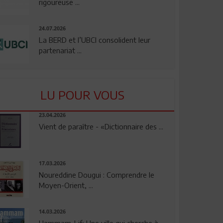
rigoureuse ...
24.07.2026
La BERD et l’UBCI consolident leur
partenariat ...
LU POUR VOUS
23.04.2026
Vient de paraître - «Dictionnaire des ...
17.03.2026
Noureddine Dougui : Comprendre le
Moyen-Orient, ...
14.03.2026