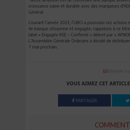
croissance saine et durable avec des marqueurs d'ADN: 
Général.
Courant l’année 2023, l’UBCI a poursuivi ses actions
de banque citoyenne et engagée, rappelons à ce titre
label « Engagée RSE – Confirmé » délivré par « AFNO
L’Assemblée Générale Ordinaire a décidé de distribuer 
7 mai prochain.
Envoyer à u
VOUS AIMEZ CET ARTICLE
PARTAGER
COMMENTE