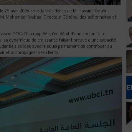
le 26 avril 2024 sous la présidence de M. Hassine Doghri,
e M. Mohamed Koubaa, Directeur Général, des actionnaires et
Hassine DOGHRI a rappelé qu’en dépit d’une conjoncture
vi sa dynamique de croissance faisant preuve d’une capacité
udentiels solides avec le souci permanent de contribuer au
ir et accompagner ses clients.