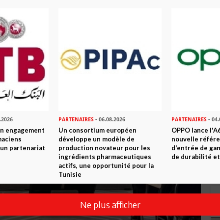
.2026
PARTENAIRES
- 06.08.2026
PARTENAIRES
- 04.
son engagement
Un consortium européen
OPPO lance l'A6
maciens
développe un modèle de
nouvelle référ
à un partenariat
production novateur pour les
d'entrée de ga
ingrédients pharmaceutiques
de durabilité et
actifs, une opportunité pour la
Tunisie
Ne plus afficher