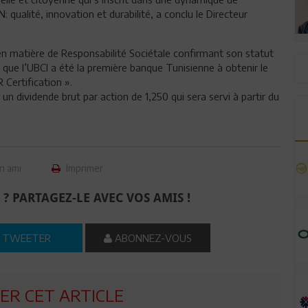
qualité, innovation et durabilité, a conclu le Directeur
 en matière de Responsabilité Sociétale confirmant son statut
 que l’UBCI a été la première banque Tunisienne à obtenir le
R Certification ».
un dividende brut par action de 1,250 qui sera servi à partir du
n ami
Imprimer
 ? PARTAGEZ-LE AVEC VOS AMIS !
TWEETER
ABONNEZ-VOUS
R CET ARTICLE