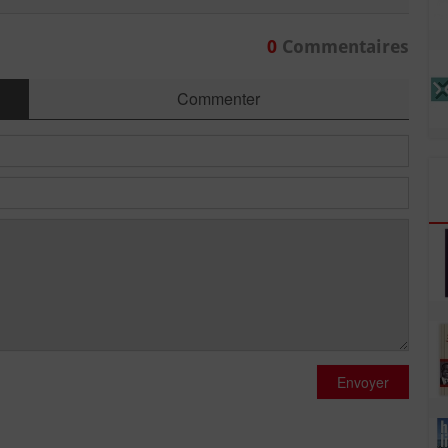
0
Commentaires
Commenter
Envoyer