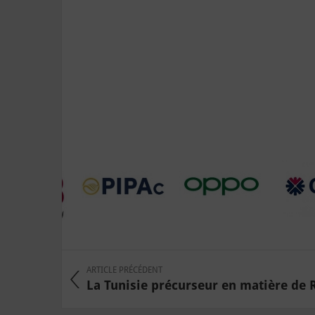
ARTICLE PRÉCÉDENT
La Tunisie précurseur en matière de R