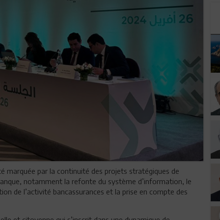
 marquée par la continuité des projets stratégiques de
 banque, notamment la refonte du système d’information, le
ion de l’activité bancassurances et la prise en compte des
elle et citoyenne qui s’inscrit dans une dynamique de