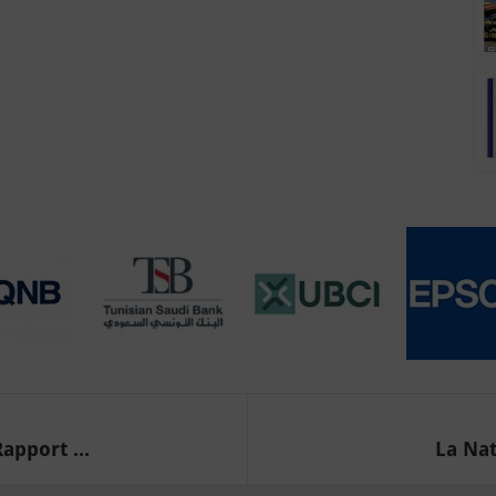
apport ...
La Nat