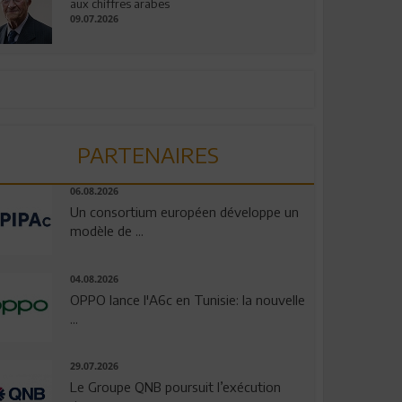
aux chiffres arabes
09.07.2026
PARTENAIRES
06.08.2026
Un consortium européen développe un
modèle de ...
04.08.2026
OPPO lance l'A6c en Tunisie: la nouvelle
...
29.07.2026
Le Groupe QNB poursuit l’exécution