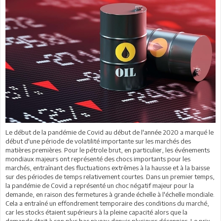
Le début de la pandémie de Covid au début de l'année 2020 a marqué le
début d'une période de volatilité importante sur les marchés des
matières premières. Pour le pétrole brut, en particulier, les événements
mondiaux majeurs ont représenté des chocs importants pour les
marchés, entraînant des fluctuations extrêmes à la hausse et à la baisse
sur des périodes de temps relativement courtes. Dans un premier temps,
la pandémie de Covid a représenté un choc négatif majeur pour la
demande, en raison des fermetures à grande échelle à l'échelle mondiale.
Cela a entraîné un effondrement temporaire des conditions du marché,
car les stocks étaient supérieurs à la pleine capacité alors que la
demande était à son plus bas niveau depuis plusieurs décennies. Le prix