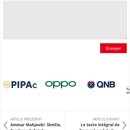
Envoyer
ARTICLE PRÉCÉDENT
ARTICLE SUIVANT
Ammar Mahjoubi: Sbeïtla,
Le texte intégral de