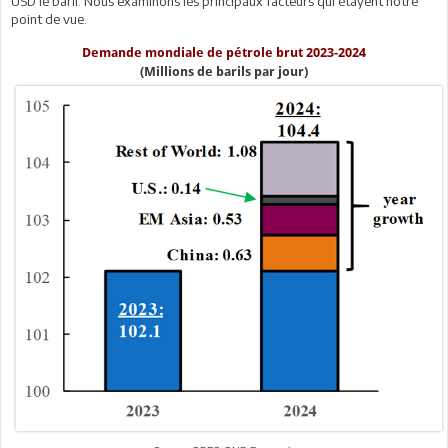
USD le baril. Nous examinons les principaux facteurs qui étayent notre
point de vue.
Demande mondiale de pétrole brut 2023-2024
(Millions de barils par jour)