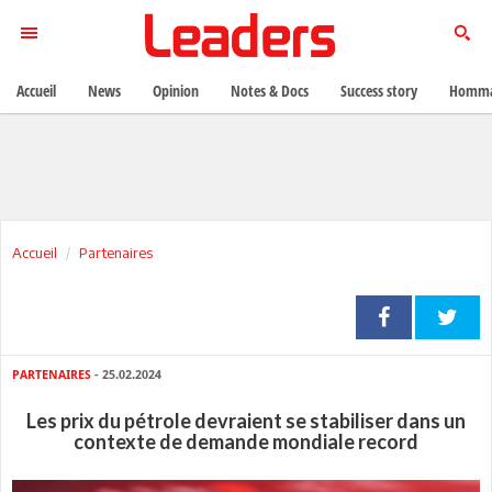
Accueil
News
Opinion
Notes & Docs
Success story
Homma
Accueil
Partenaires
PARTENAIRES
- 25.02.2024
Les prix du pétrole devraient se stabiliser dans un
contexte de demande mondiale record