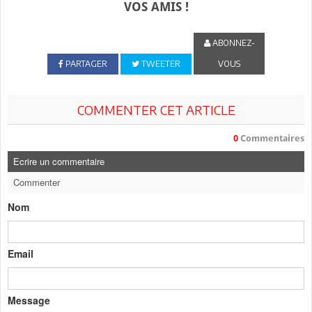
VOS AMIS !
ABONNEZ-
PARTAGER
TWEETER
VOUS
COMMENTER CET ARTICLE
0
Commentaires
Ecrire un commentaire
Commenter
Nom
Email
Message