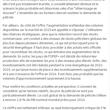
elle n'est pas totalement écartée, a considérablement diminué et le
scénario le plus probable est désormais celui d'un "atterrissage en
douceur". L'ensemble de ces facteurs devrait soutenir la demande de
pétrole.
Par ailleurs, du côté de l'offre, l'augmentation inattendue des volumes
disponibles sur le marché en 2023 est appelée à s'épuiser. L'utilisation
des réserves stratégiques, ainsi que la réduction record des stocks
commerciaux, ont conduit à des niveaux de stocks pétroliers globaux les
plus bas depuis plusieurs décennies, ce qui est préoccupant pour la
sécurité énergétique. Il faut donc procéder à des achats nets officiels
pour reconstituer les stocks, ce qui entraîne une augmentation de la
demande. En outre, les pays de l'OPEP+ ont décidé de réduire leur
production afin de maintenir les prix à des niveaux plus élevés. Enfin, des
investissements ont été réalisés pendant la crise énergétique de 2022-
2023, ce qui laisse moins de place à des investissements supplémentaires
et à une croissance de l'offre en 2024. Il est donc peu probable que les
volumes d'approvisionnement surprennent à la hausse.
Pour mettre les conditions actuelles en perspective, il convient de
considérer qu'en termes relatifs, les prix du pétrole ne sont pas
particulièrement élevés. Le coût global de la demande de pétrole s'élève
à environ 2,8 % du PIB nominal mondial prévu pour 2024.
Ce chiffre est nettement inférieur au seuil historiquement critique de 5 %