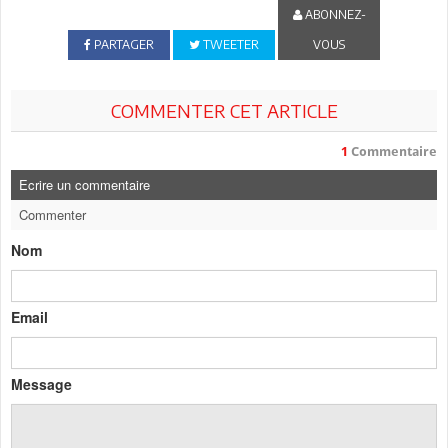
ABONNEZ-
PARTAGER
TWEETER
VOUS
COMMENTER CET ARTICLE
1
Commentaire
Ecrire un commentaire
Commenter
Nom
Email
Message