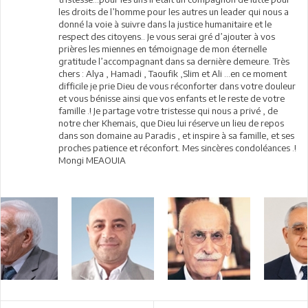
les droits de l’homme pour les autres un leader qui nous a
donné la voie à suivre dans la justice humanitaire et le
respect des citoyens.. Je vous serai gré d’ajouter à vos
prières les miennes en témoignage de mon éternelle
gratitude l’accompagnant dans sa dernière demeure. Très
chers : Alya , Hamadi , Taoufik ,Slim et Ali …en ce moment
difficile je prie Dieu de vous réconforter dans votre douleur
et vous bénisse ainsi que vos enfants et le reste de votre
famille .! Je partage votre tristesse qui nous a privé , de
notre cher Khemais, que Dieu lui réserve un lieu de repos
dans son domaine au Paradis , et inspire à sa famille, et ses
proches patience et réconfort. Mes sincères condoléances .!
Mongi MEAOUIA