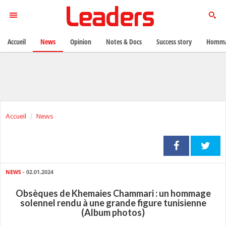
Accueil
News
Opinion
Notes & Docs
Success story
Homma
Accueil
News
NEWS
- 02.01.2024
Obsèques de Khemaies Chammari : un hommage
solennel rendu à une grande figure tunisienne
(Album photos)