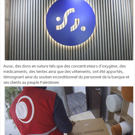
Aussi, des dons en nature tels que des concentrateurs d’oxygène, des
médicaments, des tentes ainsi que des vêtements, ont été apportés,
témoignant ainsi du soutien inconditionnel du personnel de la banque et
ses clients au peuple Palestinien.