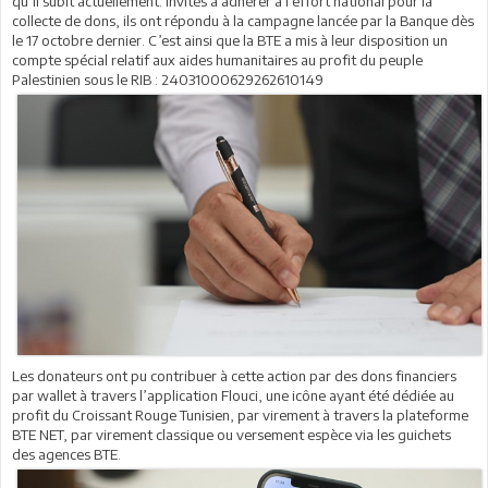
qu’il subit actuellement. Invités à adhérer à l’effort national pour la
collecte de dons, ils ont répondu à la campagne lancée par la Banque dès
le 17 octobre dernier. C’est ainsi que la BTE a mis à leur disposition un
compte spécial relatif aux aides humanitaires au profit du peuple
Palestinien sous le RIB : 24031000629262610149
Les donateurs ont pu contribuer à cette action par des dons financiers
par wallet à travers l’application Flouci, une icône ayant été dédiée au
profit du Croissant Rouge Tunisien, par virement à travers la plateforme
BTE NET, par virement classique ou versement espèce via les guichets
des agences BTE.