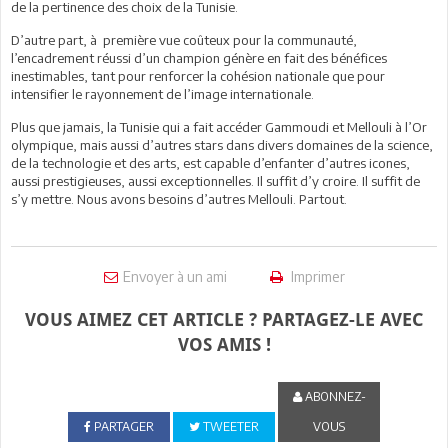
de la pertinence des choix de la Tunisie.
D’autre part, à première vue coûteux pour la communauté,
l’encadrement réussi d’un champion génère en fait des bénéfices
inestimables, tant pour renforcer la cohésion nationale que pour
intensifier le rayonnement de l’image internationale.
Plus que jamais, la Tunisie qui a fait accéder Gammoudi et Mellouli à l’Or
olympique, mais aussi d’autres stars dans divers domaines de la science,
de la technologie et des arts, est capable d’enfanter d’autres icones,
aussi prestigieuses, aussi exceptionnelles. Il suffit d’y croire. Il suffit de
s’y mettre. Nous avons besoins d’autres Mellouli. Partout.
Envoyer à un ami
Imprimer
VOUS AIMEZ CET ARTICLE ? PARTAGEZ-LE AVEC
VOS AMIS !
ABONNEZ-
PARTAGER
TWEETER
VOUS