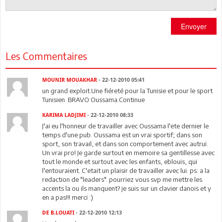
Envoyer
Les Commentaires
MOUNIR MOUAKHAR
- 22-12-2010 05:41
un grand exploit.Une fiéreté pour la Tunisie et pour le sport
Tunisien. BRAVO Oussama.Continue
KARIMA LADJIMI
- 22-12-2010 08:33
J'ai eu l'honneur de travailler avec Oussama l'ete dernier le
temps d'une pub. Oussama est un vrai sportif; dans son
sport, son travail, et dans son comportement avec autrui.
Un vrai pro! Je garde surtout en memoire sa gentillesse avec
tout le monde et surtout avec les enfants, eblouis, qui
l'entouraient. C'etait un plaisir de travailler avec lui. ps: a la
redaction de "leaders". pourriez vous svp me mettre les
accents la ou ils manquent? je suis sur un clavier danois et y
en a pas!!! merci :)
DE B.LOUATI
- 22-12-2010 12:13