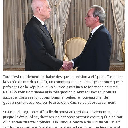
Tout s’est rapidement enchainé dès que la décision a été prise. Tard dans
la soirée du mardi 1er août, un communiqué de Carthage annonce que le
président de la République Kais Saïed a mis fin aux fonctions de Mme
Najla Bouden Romdhane et la désignation d’Ahmed Hachani pour lui
succéder dans ses fonctions. Dans la foulée, le nouveau chef du
gouvernement est reçu par le président Kais Saïed et prête serment.
Si aucune biographie officielle du nouveau chef du gouvernement n’a
jusque-là été publiée, diverses indications portent à croire qu’il s’agirait
d’un ancien directeur général à la Banque centrale de Tunisie où il avait
fait toute sa carrière. Son dernier poste était celui de directeur général