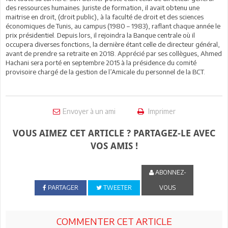
des ressources humaines. Juriste de formation, il avait obtenu une
maitrise en droit, (droit public), à la faculté de droit et des sciences
économiques de Tunis, au campus (1980 – 1983), raflant chaque année le
prix présidentiel. Depuis lors, il rejoindra la Banque centrale où il
occupera diverses fonctions, la dernière étant celle de directeur général,
avant de prendre sa retraite en 2018. Apprécié par ses collègues, Ahmed
Hachani sera porté en septembre 2015 à la présidence du comité
provisoire chargé de la gestion de l’Amicale du personnel de la BCT.
Envoyer à un ami
Imprimer
VOUS AIMEZ CET ARTICLE ? PARTAGEZ-LE AVEC
VOS AMIS !
ABONNEZ-
PARTAGER
TWEETER
VOUS
COMMENTER CET ARTICLE