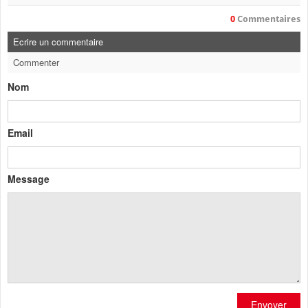
0
Commentaires
Ecrire un commentaire
Commenter
Nom
Email
Message
Envoyer