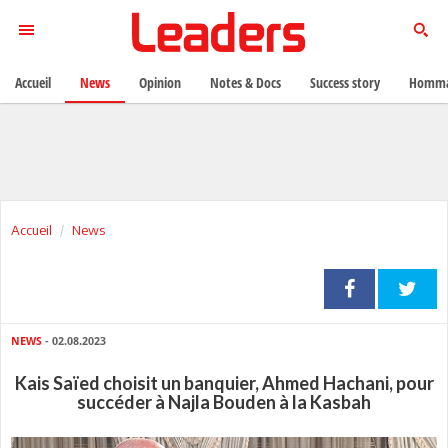
Accueil
News
Opinion
Notes & Docs
Success story
Homma
Accueil
News
NEWS
- 02.08.2023
Kais Saïed choisit un banquier, Ahmed Hachani, pour
succéder à Najla Bouden à la Kasbah