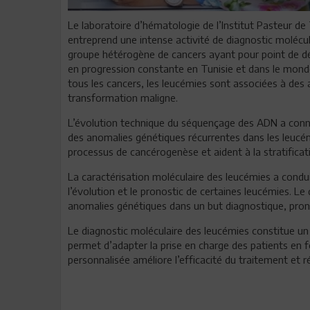
Le laboratoire d’hématologie de l’Institut Pasteur de T
entreprend une intense activité de diagnostic molécu
groupe hétérogène de cancers ayant pour point de dép
en progression constante en Tunisie et dans le mond
tous les cancers, les leucémies sont associées à des
transformation maligne.
L’évolution technique du séquençage des ADN a connu 
des anomalies génétiques récurrentes dans les leucé
processus de cancérogenèse et aident à la stratificat
La caractérisation moléculaire des leucémies a condui
l’évolution et le pronostic de certaines leucémies. Le
anomalies génétiques dans un but diagnostique, prono
Le diagnostic moléculaire des leucémies constitue un 
permet d’adapter la prise en charge des patients en 
personnalisée améliore l’efficacité du traitement et r