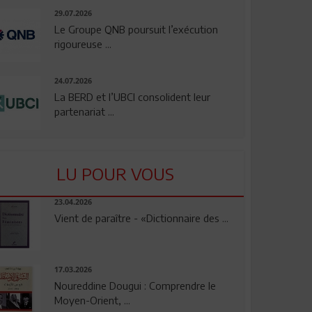
29.07.2026
Le Groupe QNB poursuit l’exécution
rigoureuse ...
24.07.2026
La BERD et l’UBCI consolident leur
partenariat ...
LU POUR VOUS
23.04.2026
Vient de paraître - «Dictionnaire des ...
17.03.2026
Noureddine Dougui : Comprendre le
Moyen-Orient, ...