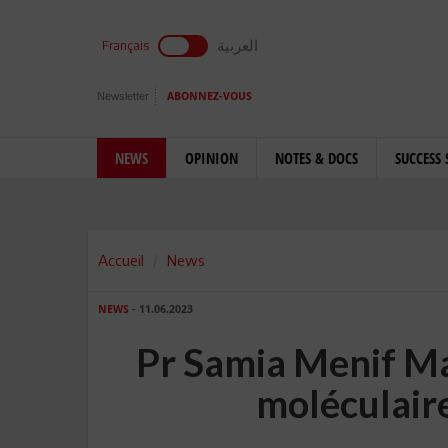
العربية
Français
Newsletter
ABONNEZ-VOUS
NEWS
OPINION
NOTES & DOCS
SUCCESS 
Accueil
News
NEWS
- 11.06.2023
Pr Samia Menif Ma
moléculair