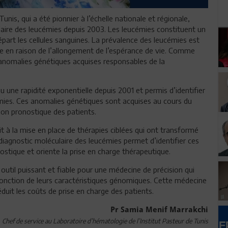
unis, qui a été pionnier à l’échelle nationale et régionale,
laire des leucémies depuis 2003. Les leucémies constituent un
art les cellules sanguines. La prévalence des leucémies est
e en raison de l’allongement de l’espérance de vie. Comme
 anomalies génétiques acquises responsables de la
une rapidité exponentielle depuis 2001 et permis d’identifier
mies. Ces anomalies génétiques sont acquises au cours du
ion pronostique des patients.
t à la mise en place de thérapies ciblées qui ont transformé
 diagnostic moléculaire des leucémies permet d’identifier ces
stique et oriente la prise en charge thérapeutique.
outil puissant et fiable pour une médecine de précision qui
fonction de leurs caractéristiques génomiques. Cette médecine
éduit les coûts de prise en charge des patients.
Pr Samia Menif Marrakchi
Chef de service au Laboratoire d’hématologie de l’Institut Pasteur de Tunis