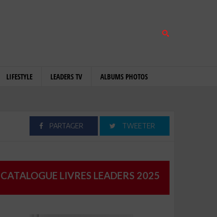
LIFESTYLE
LEADERS TV
ALBUMS PHOTOS
PARTAGER
TWEETER
CATALOGUE LIVRES LEADERS 2025