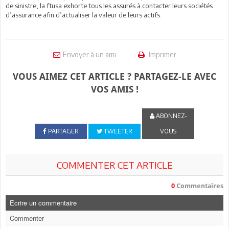
de sinistre, la ftusa exhorte tous les assurés à contacter leurs sociétés
d’assurance afin d’actualiser la valeur de leurs actifs.
Envoyer à un ami
Imprimer
VOUS AIMEZ CET ARTICLE ? PARTAGEZ-LE AVEC
VOS AMIS !
ABONNEZ-
PARTAGER
TWEETER
VOUS
COMMENTER CET ARTICLE
0
Commentaires
Ecrire un commentaire
Commenter