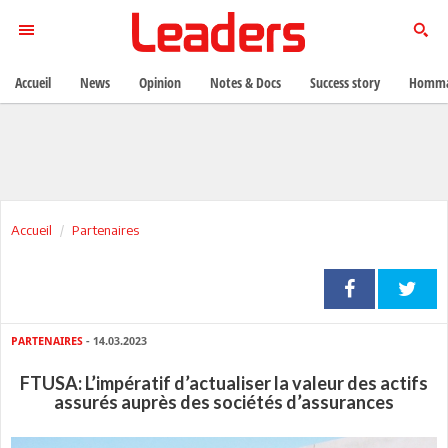
Accueil
News
Opinion
Notes & Docs
Success story
Homma
Accueil
Partenaires
PARTENAIRES
- 14.03.2023
FTUSA: L’impératif d’actualiser la valeur des actifs
assurés auprès des sociétés d’assurances