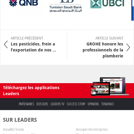
ARTICLE PRÉCÉDENT
ARTICLE SUIVANT
Les pesticides, frein a
GROHE honore les
l’exportation de nos ...
professionnels de la
plomberie
Téléchargez les applications
Leaders
PARTENAIRES
DOSSIERS
LEADERS TV
SUCCESS STORY
OPINIONS
TENDANCE
SUR LEADERS
Actualités Tunisie
Annuaire des entreprises