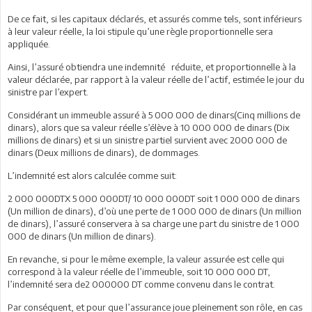
De ce fait, si les capitaux déclarés, et assurés comme tels, sont inférieurs
à leur valeur réelle, la loi stipule qu’une règle proportionnelle sera
appliquée.
Ainsi, l’assuré obtiendra une indemnité réduite, et proportionnelle à la
valeur déclarée, par rapport à la valeur réelle de l’actif, estimée le jour du
sinistre par l’expert.
Considérant un immeuble assuré à 5 000 000 de dinars(Cinq millions de
dinars), alors que sa valeur réelle s’élève à 10 000 000 de dinars (Dix
millions de dinars) et si un sinistre partiel survient avec 2000 000 de
dinars (Deux millions de dinars), de dommages.
L’indemnité est alors calculée comme suit:
2 000 000DTX 5 000 000DT/ 10 000 000DT soit 1 000 000 de dinars
(Un million de dinars), d’où une perte de 1 000 000 de dinars (Un million
de dinars), l’assuré conservera à sa charge une part du sinistre de 1 000
000 de dinars (Un million de dinars).
En revanche, si pour le même exemple, la valeur assurée est celle qui
correspond à la valeur réelle de l’immeuble, soit 10 000 000 DT,
l’indemnité sera de2 000000 DT comme convenu dans le contrat.
Par conséquent, et pour que l’assurance joue pleinement son rôle, en cas