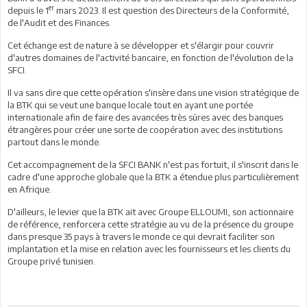
er
depuis le 1
mars 2023. Il est question des Directeurs de la Conformité,
de l'Audit et des Finances.
Cet échange est de nature à se développer et s'élargir pour couvrir
d'autres domaines de l'activité bancaire, en fonction de l'évolution de la
SFCI.
Il va sans dire que cette opération s'insère dans une vision stratégique de
la BTK qui se veut une banque locale tout en ayant une portée
internationale afin de faire des avancées très sûres avec des banques
étrangères pour créer une sorte de coopération avec des institutions
partout dans le monde.
Cet accompagnement de la SFCI BANK n'est pas fortuit, il s'inscrit dans le
cadre d'une approche globale que la BTK a étendue plus particulièrement
en Afrique.
D'ailleurs, le levier que la BTK ait avec Groupe ELLOUMI, son actionnaire
de référence, renforcera cette stratégie au vu de la présence du groupe
dans presque 35 pays à travers le monde ce qui devrait faciliter son
implantation et la mise en relation avec les fournisseurs et les clients du
Groupe privé tunisien.