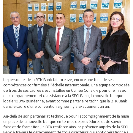
Le personnel de la BTK Bank fait preuve, encore une fois, de ses
compétences confirmées à l'échelle internationale. Une équipe composée
de trois de ses cadres s'est installée en Guinée Conakry pour une mission
d'accompagnement et d'assistance à la SFCI Bank, la nouvelle banque
locale 100% guinéenne, ayant comme partenaire technique la BTK Bank
dans le cadre d'une convention signée il y'a exactement un an.
Au-delà de son partenariat technique pour l'accompagnement de la mise
en place de la nouvelle banque en termes de procédures et de savoir-
faire et de formation, la BTK renforce ainsi sa présence auprès de la SFCI
Bank à travers le détachement de trois directeurs qui sont opérationnels