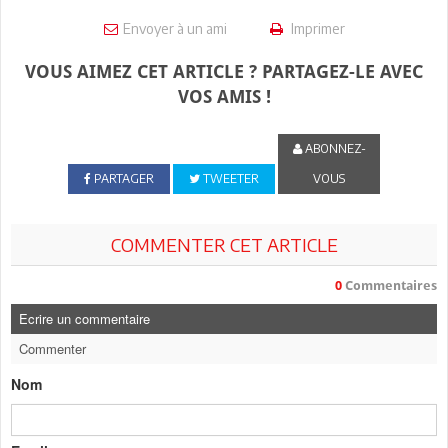
Envoyer à un ami
Imprimer
VOUS AIMEZ CET ARTICLE ? PARTAGEZ-LE AVEC
VOS AMIS !
ABONNEZ-
PARTAGER
TWEETER
VOUS
COMMENTER CET ARTICLE
0
Commentaires
Ecrire un commentaire
Commenter
Nom