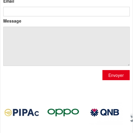
Email
Message
Envoyer