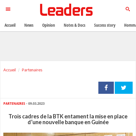
Accueil
News
Opinion
Notes & Docs
Success story
Homma
Accueil
Partenaires
PARTENAIRES
- 09.03.2023
Trois cadres de la BTK entament la mise en place
d’une nouvelle banque en Guinée