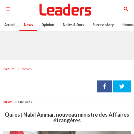
Accueil
News
Opinion
Notes & Docs
Success story
Homma
Accueil
News
NEWS
- 07.02.2023
Qui est Nabil Ammar, nouveau ministre des Affaires
étrangères