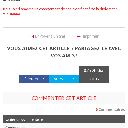
Kais Saïed amorce un changement de cap significatif de la diplomatie
tunisienne
Envoyer à un ami
Imprimer
VOUS AIMEZ CET ARTICLE ? PARTAGEZ-LE AVEC
VOS AMIS !
ABONNEZ-
PARTAGER
TWEETER
VOUS
COMMENTER CET ARTICLE
0
Commentaires
Ecrire un commentaire
Commenter