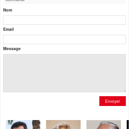
Nom
Email
Message
Envoyer