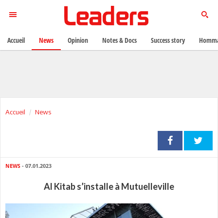
Accueil
News
Opinion
Notes & Docs
Success story
Homma
Accueil
News
NEWS
- 07.01.2023
Al Kitab s’installe à Mutuelleville