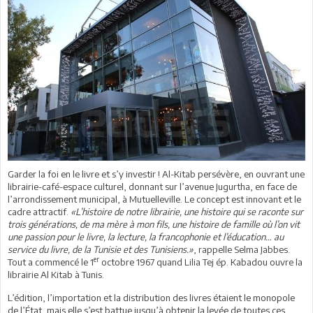
Garder la foi en le livre et s’y investir ! Al-Kitab persévère, en ouvrant une
librairie-café-espace culturel, donnant sur l’avenue Jugurtha, en face de
l’arrondissement municipal, à Mutuelleville. Le concept est innovant et le
cadre attractif.
«L’histoire de notre librairie, une histoire qui se raconte sur
trois générations, de ma mère à mon fils, une histoire de famille où l’on vit
une passion pour le livre, la lecture, la francophonie et l’éducation… au
service du livre, de la Tunisie et des Tunisiens.»
, rappelle Selma Jabbes.
er
Tout a commencé le 1
octobre 1967 quand Lilia Tej ép. Kabadou ouvre la
librairie Al Kitab à Tunis.
L’édition, l’importation et la distribution des livres étaient le monopole
de l’État, mais elle s’est battue jusqu’à obtenir la levée de toutes ces