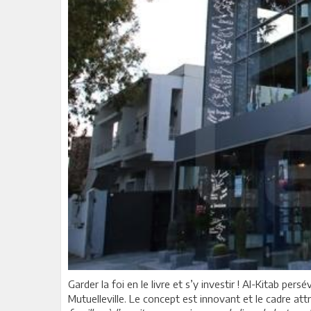
Garder la foi en le livre et s’y investir ! Al-Kitab pe
Mutuelleville. Le concept est innovant et le cadre attr