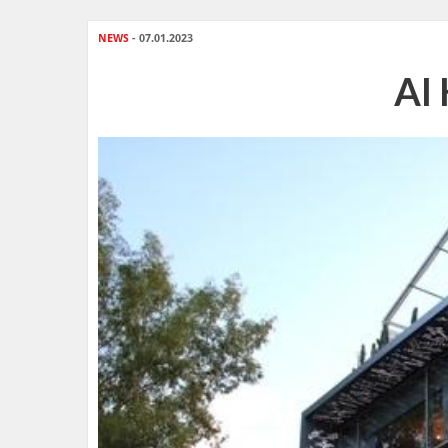
NEWS
- 07.01.2023
Al 