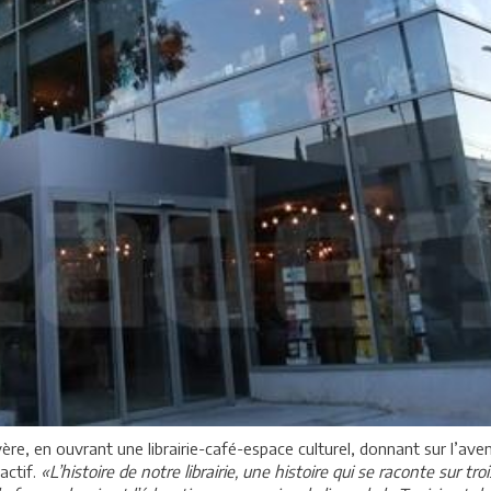
rsévère, en ouvrant une librairie-café-espace culturel, donnant sur l’a
actif.
«L’histoire de notre librairie, une histoire qui se raconte sur t