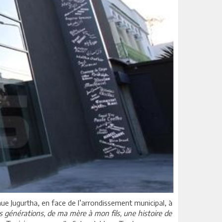
venue Jugurtha, en face de l’arrondissement municipal, à
rois générations, de ma mère à mon fils, une histoire de