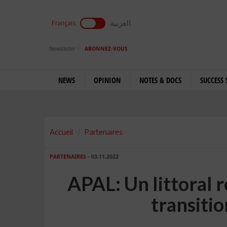
العربية
Français
Newsletter
ABONNEZ-VOUS
NEWS
OPINION
NOTES & DOCS
SUCCESS 
Accueil
Partenaires
PARTENAIRES
- 03.11.2022
APAL: Un littoral r
transiti