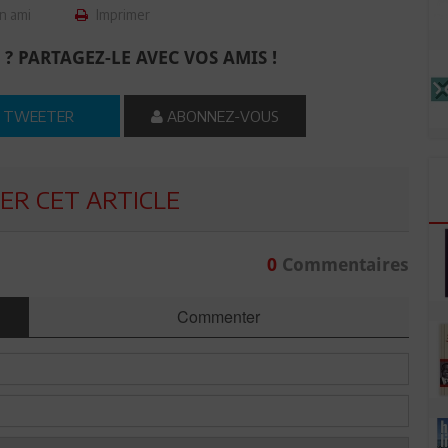
n ami
Imprimer
 ? PARTAGEZ-LE AVEC VOS AMIS !
TWEETER
ABONNEZ-VOUS
R CET ARTICLE
0
Commentaires
Commenter