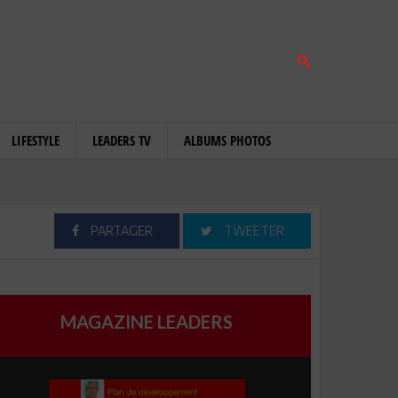
LIFESTYLE
LEADERS TV
ALBUMS PHOTOS
PARTAGER
TWEETER
MAGAZINE LEADERS