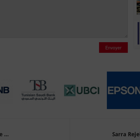
Envoyer
 ...
Sarra Reje