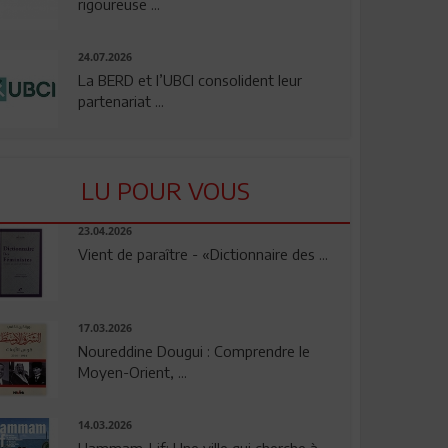
rigoureuse ...
24.07.2026
La BERD et l’UBCI consolident leur
partenariat ...
LU POUR VOUS
23.04.2026
Vient de paraître - «Dictionnaire des ...
17.03.2026
Noureddine Dougui : Comprendre le
Moyen-Orient, ...
14.03.2026