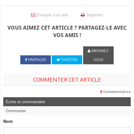
Envoyer à un ami
Imprimer
VOUS AIMEZ CET ARTICLE ? PARTAGEZ-LE AVEC
VOS AMIS !
ABONNEZ-
PARTAGER
TWEETER
VOUS
COMMENTER CET ARTICLE
0
Commentaires
Ecrire un commentaire
Commenter
Nom