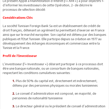
Le présent Appel à Manifestation d’Intérêt (l’« AMI ») a pour objectifs 1-
d’informer les investisseurs de cette Opération, 2- de décrire le
processus de sélection décidé.
Considérations Clés
La société Tunisian Foreign Bank Sa est un établissement de crédit de
droit français, détenant un agrément lui permettant d’exercer en France
ainsi que sur le marché européen. Son capital est détenu par des banques
publiques et l'Etat Tunisien. Elle participe depuis sa création en 1977 au
développement des échanges économiques et commerciaux entre la
Tunisie et la France.
Profil de l’Investisseur
L’investisseur (l’« Investisseur ») désirant participer à ce processus doit
être une banque nationale, ou un consortium de banques nationales,
respectant les conditions cumulatives suivantes :
Plus de 50% du capital est, directement et indirectement,
1.
détenu par des personnes physiques ou morales tunisiennes
Le conseil d’administration est composé, en majorité, de
2.
personnes de nationalité tunisienne
Le directeur général ou le président de conseil d’administration
3.