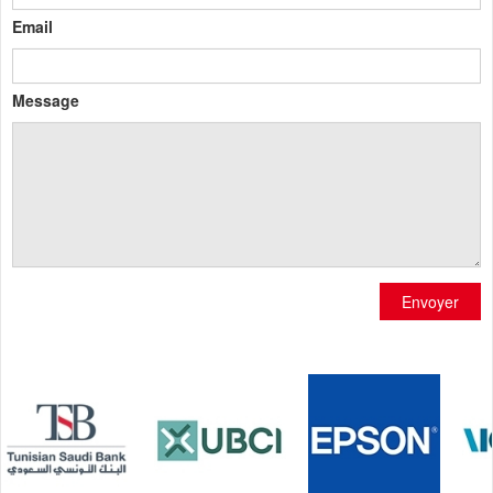
Email
Message
Envoyer