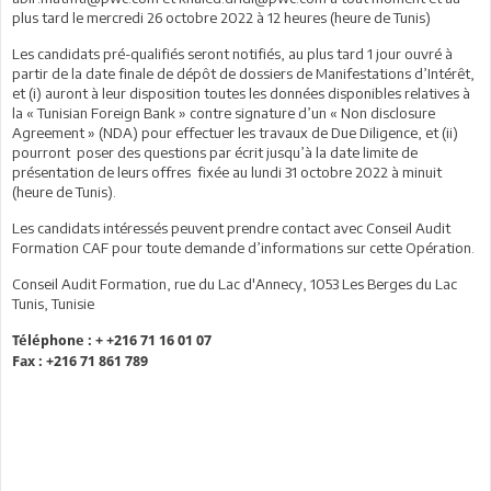
plus tard le mercredi 26 octobre 2022 à 12 heures (heure de Tunis)
Les candidats pré-qualifiés seront notifiés, au plus tard 1 jour ouvré à
partir de la date finale de dépôt de dossiers de Manifestations d’Intérêt,
et (i) auront à leur disposition toutes les données disponibles relatives à
la « Tunisian Foreign Bank » contre signature d’un « Non disclosure
Agreement » (NDA) pour effectuer les travaux de Due Diligence, et (ii)
pourront poser des questions par écrit jusqu’à la date limite de
présentation de leurs offres fixée au lundi 31 octobre 2022 à minuit
(heure de Tunis).
Les candidats intéressés peuvent prendre contact avec Conseil Audit
Formation CAF pour toute demande d’informations sur cette Opération.
Conseil Audit Formation, rue du Lac d'Annecy, 1053 Les Berges du Lac
Tunis, Tunisie
Téléphone : + +216 71 16 01 07
Fax : +216 71 861 789