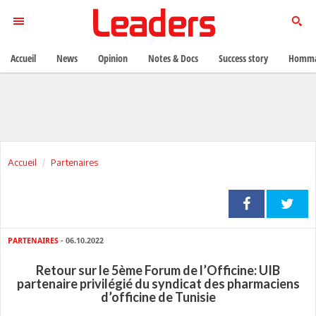
Accueil
News
Opinion
Notes & Docs
Success story
Homma
Accueil
Partenaires
PARTENAIRES
- 06.10.2022
Retour sur le 5ème Forum de l’Officine: UIB
partenaire privilégié du syndicat des pharmaciens
d’officine de Tunisie