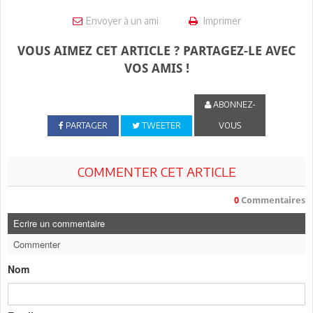
Envoyer à un ami
Imprimer
VOUS AIMEZ CET ARTICLE ? PARTAGEZ-LE AVEC
VOS AMIS !
ABONNEZ-
PARTAGER
TWEETER
VOUS
COMMENTER CET ARTICLE
0
Commentaires
Ecrire un commentaire
Commenter
Nom