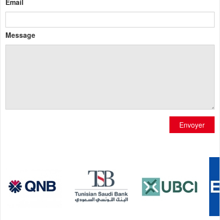
Email
Message
Envoyer