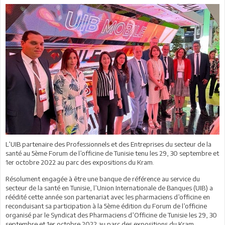
L’UIB partenaire des Professionnels et des Entreprises du secteur de la
santé au 5ème Forum de l’officine de Tunisie tenu les 29, 30 septembre et
1er octobre 2022 au parc des expositions du Kram.
Résolument engagée à être une banque de référence au service du
secteur de la santé en Tunisie, l’Union Internationale de Banques (UIB) a
réédité cette année son partenariat avec les pharmaciens d’officine en
reconduisant sa participation à la 5ème édition du Forum de l’officine
organisé par le Syndicat des Pharmaciens d’Officine de Tunisie les 29, 30
septembre et 1er octobre 2022 au parc des expositions du Kram.