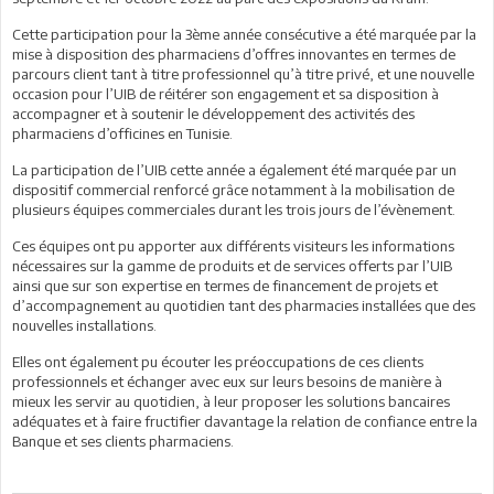
Cette participation pour la 3ème année consécutive a été marquée par la
mise à disposition des pharmaciens d’offres innovantes en termes de
parcours client tant à titre professionnel qu’à titre privé, et une nouvelle
occasion pour l’UIB de réitérer son engagement et sa disposition à
accompagner et à soutenir le développement des activités des
pharmaciens d’officines en Tunisie.
La participation de l’UIB cette année a également été marquée par un
dispositif commercial renforcé grâce notamment à la mobilisation de
plusieurs équipes commerciales durant les trois jours de l’évènement.
Ces équipes ont pu apporter aux différents visiteurs les informations
nécessaires sur la gamme de produits et de services offerts par l’UIB
ainsi que sur son expertise en termes de financement de projets et
d’accompagnement au quotidien tant des pharmacies installées que des
nouvelles installations.
Elles ont également pu écouter les préoccupations de ces clients
professionnels et échanger avec eux sur leurs besoins de manière à
mieux les servir au quotidien, à leur proposer les solutions bancaires
adéquates et à faire fructifier davantage la relation de confiance entre la
Banque et ses clients pharmaciens.