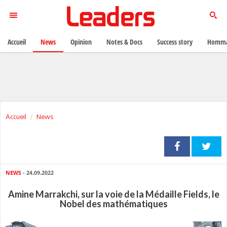
Accueil
News
Opinion
Notes & Docs
Success story
Homma
Accueil
News
NEWS
- 24.09.2022
Amine Marrakchi, sur la voie de la Médaille Fields, le
Nobel des mathématiques