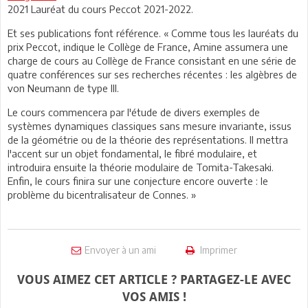
2021 Lauréat du cours Peccot 2021-2022.
Et ses publications font référence. « Comme tous les lauréats du
prix Peccot, indique le Collège de France, Amine assumera une
charge de cours au Collège de France consistant en une série de
quatre conférences sur ses recherches récentes : les algèbres de
von Neumann de type III.
Le cours commencera par l'étude de divers exemples de
systèmes dynamiques classiques sans mesure invariante, issus
de la géométrie ou de la théorie des représentations. Il mettra
l'accent sur un objet fondamental, le fibré modulaire, et
introduira ensuite la théorie modulaire de Tomita-Takesaki.
Enfin, le cours finira sur une conjecture encore ouverte : le
problème du bicentralisateur de Connes. »
Envoyer à un ami
Imprimer
VOUS AIMEZ CET ARTICLE ? PARTAGEZ-LE AVEC
VOS AMIS !