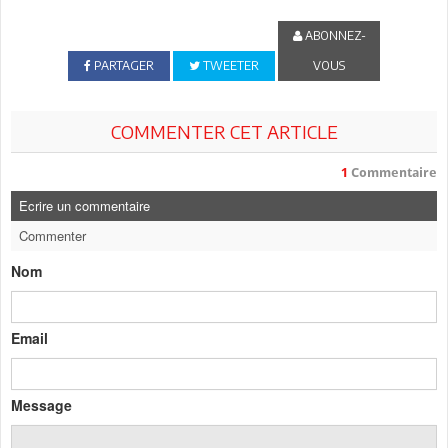
ABONNEZ-
PARTAGER
TWEETER
VOUS
COMMENTER CET ARTICLE
1
Commentaire
Ecrire un commentaire
Commenter
Nom
Email
Message