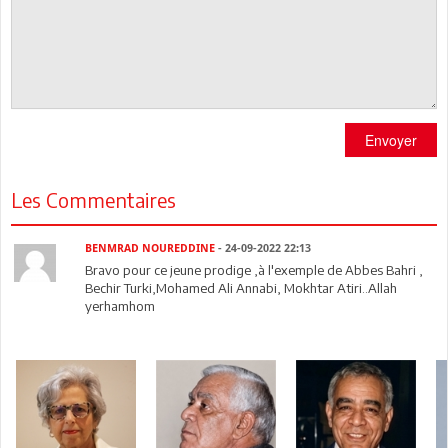
Envoyer
Les Commentaires
BENMRAD NOUREDDINE
- 24-09-2022 22:13
Bravo pour ce jeune prodige ,à l'exemple de Abbes Bahri ,
Bechir Turki,Mohamed Ali Annabi, Mokhtar Atiri..Allah
yerhamhom