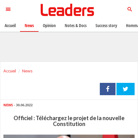
Accueil
News
Opinion
Notes & Docs
Success story
Homma
Accueil
News
NEWS
- 30.06.2022
Officiel : Téléchargez le projet de la nouvelle
Constitution