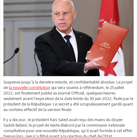
Suspense jusqu’à la dernière minute, et confidentialité absolue. Le projet
de
la nouvelle constitution
qui sera soumis à référendum, le 25 juillet
2022, est finalement publié au Journal Officiel, quelques heures
seulement avant l’expiration de la date limite du 30 juin 2022, fixée par le
président de la République. Le secret a été scrupuleusement gardé quant
au contenu effectif de la version finale.
Il y a dix jour, le président Kais Saïed avait reçu des mains du doyen
Sadok Belaid, le projet de texte élaboré par la commission nationale
consultative pour une nouvelle République, qu’il avait formée à cet effet.
Depuis lors, rien n’a filtré quant à la réaction du chef de l’Etat.