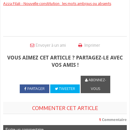
Azza Filali - Nouvelle constitution : les mots ambigus ou absents
Envoyer à un ami
Imprimer
VOUS AIMEZ CET ARTICLE ? PARTAGEZ-LE AVEC
VOS AMIS !
ABONNEZ-
PARTAGER
TWEETER
VOUS
COMMENTER CET ARTICLE
1
Commentaire
Ecrire un commentaire