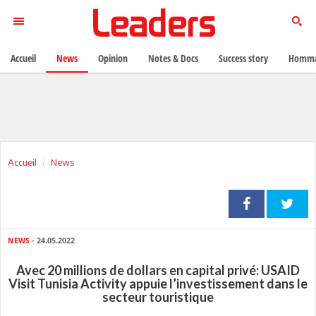
Accueil
News
Opinion
Notes & Docs
Success story
Homma
Accueil
News
NEWS
- 24.05.2022
Avec 20 millions de dollars en capital privé: USAID
Visit Tunisia Activity appuie l’investissement dans le
secteur touristique