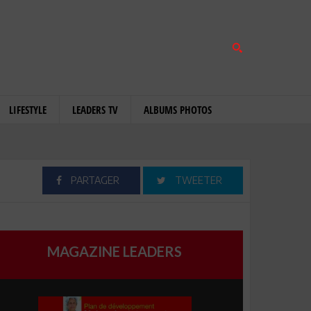
LIFESTYLE
LEADERS TV
ALBUMS PHOTOS
PARTAGER
TWEETER
MAGAZINE LEADERS