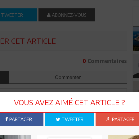
TWEETER
ABONNEZ-VOUS
R CET ARTICLE
0
Commentaires
Commenter
VOUS AVEZ AIMÉ CET ARTICLE ?
PARTAGER
TWEETER
PARTAGER