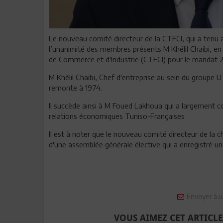
Le nouveau comité directeur de la CTFCI, qui a tenu a
l’unanimité des membres présents M Khélil Chaibi, e
de Commerce et d'Industrie (CTFCI) pour le mandat 
M Khélil Chaibi, Chef d'entreprise au sein du groupe 
remonte à 1974.
Il succède ainsi à M Foued Lakhoua qui a largement con
relations économiques Tuniso-Françaises
Il est à noter que le nouveau comité directeur de la
d'une assemblée générale élective qui a enregistré u
Envoyer à u
VOUS AIMEZ CET ARTICLE