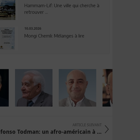
Hammam-Lif: Une ville qui cherche à
retrouver ...
10.03.2026
Mongi Chemli: Mélanges à lire
ARTICLE SUIVANT
fonso Todman: un afro-américain à ...