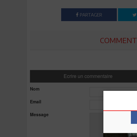
PARTAGER
COMMENTE
Ecrire un commentaire
Nom
Email
Message