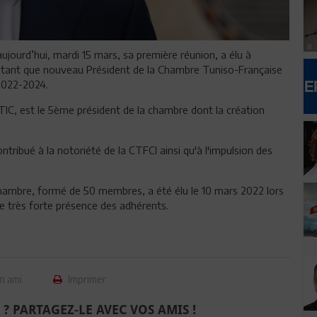
ujourd’hui, mardi 15 mars, sa première réunion, a élu à
n tant que nouveau Président de la Chambre Tuniso-Française
2022-2024.
UTIC, est le 5ème président de la chambre dont la création
tribué à la notoriété de la CTFCI ainsi qu'à l'impulsion des
 chambre, formé de 50 membres, a été élu le 10 mars 2022 lors
ne très forte présence des adhérents.
n ami
Imprimer
 ? PARTAGEZ-LE AVEC VOS AMIS !