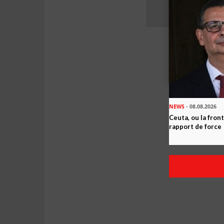
NEWS
- 08.08.2026
Ceuta, ou la fro
rapport de force