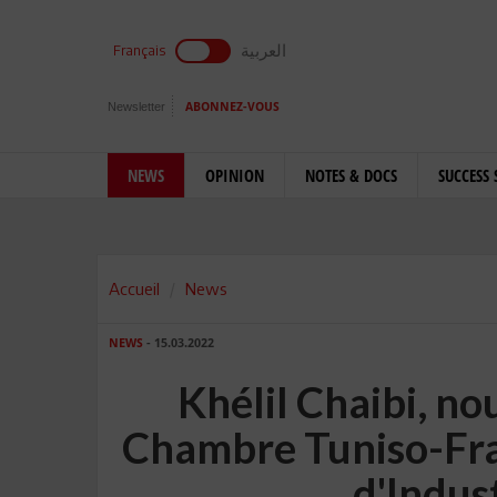
العربية
Français
Newsletter
ABONNEZ-VOUS
NEWS
OPINION
NOTES & DOCS
SUCCESS 
Accueil
News
NEWS
- 15.03.2022
Khélil Chaibi, no
Chambre Tuniso-Fr
d'Indus