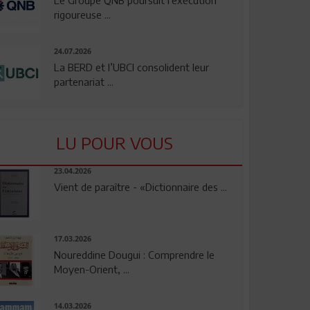
rigoureuse ...
24.07.2026
La BERD et l’UBCI consolident leur
partenariat ...
LU POUR VOUS
23.04.2026
Vient de paraître - «Dictionnaire des ...
17.03.2026
Noureddine Dougui : Comprendre le
Moyen-Orient, ...
14.03.2026