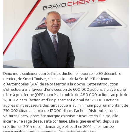
Deux mois seulement après l’introduction en bourse, le 30 décembre
dernier, de Smart Tunisie, c’est au tour de la Société Tunisienne
d’Automobiles (STA) de se présenter à la cloche. Cette introduction
s’effectuera à la faveur d’une cession de 600 000 actions à travers une
offre à prix ferme (OPF) auprès du public de 480 000 actions au prix de
17,000 dinars l’action et d’un placement global de 120 000 actions
auprès d’investisseurs désirant acquérir au minimum pour un montant de
250 002 dinars, au prix de 17,000 dinars l’action. Distributeur des
voitures Chery, première marque chinoise introduite en Tunisie, elle
incarne une saga de réussite continue. Elle aligne en effet, depuis sa
création en 2014 et son démarrage effectif en 2016, une montée
remarquable, tant en gamme qu’en ventes et résultats.