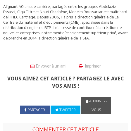
Alignant 40 ans de carrière, partagés entre les groupes Abdelaziz
Essassi, Ciga Filtre et Nouri Chaabène, Moneim Boussarsar est maîtrisard
de l’IHEC Carthage. Depuis 2006, il a pris la direction générale de La
Centrale du matériel et d’équipements (CME), spécialisée dans la
distribution d’engins du BTP. Il n’a cessé de contribuer à la création de
nouvelles entreprises, notamment d’enseignement supérieur privé, avant
de prendre en 2014 la direction générale de la STA.
Envoyer à un ami
Imprimer
VOUS AIMEZ CET ARTICLE ? PARTAGEZ-LE AVEC
VOS AMIS !
ABONNEZ-
PARTAGER
TWEETER
VOUS
COMMENTER CET ARTICLE