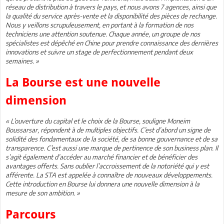
réseau de distribution à travers le pays, et nous avons 7 agences, ainsi que
la qualité du service après-vente et la disponibilité des pièces de rechange.
Nous y veillons scrupuleusement, en portant à la formation de nos
techniciens une attention soutenue. Chaque année, un groupe de nos
spécialistes est dépêché en Chine pour prendre connaissance des dernières
innovations et suivre un stage de perfectionnement pendant deux
semaines. »
La Bourse est une nouvelle
dimension
« L’ouverture du capital et le choix de la Bourse, souligne Moneim
Boussarsar, répondent à de multiples objectifs. C’est d’abord un signe de
solidité des fondamentaux de la société, de sa bonne gouvernance et de sa
transparence. C’est aussi une marque de pertinence de son business plan. Il
s’agit également d’accéder au marché financier et de bénéficier des
avantages offerts. Sans oublier l’accroissement de la notoriété qui y est
afférente. La STA est appelée à connaître de nouveaux développements.
Cette introduction en Bourse lui donnera une nouvelle dimension à la
mesure de son ambition. »
Parcours