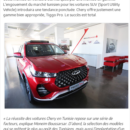
L’engouement du marché tunisien pour les voitures SUV (Sport Utility
Vehicle) introduira une tendance ponctuée. Chery offre justement une
gamme bien appropriée, Tiggo Pro. Le succès est total.
« La réussite des voitures Chery en Tunisie repose sur une série de
facteurs, explique Moneim Boussarsar. D’abord, la sélection des modèles
qui se prêtent le plus au goût des Tunisiens, mais aussi l’implantation d’un