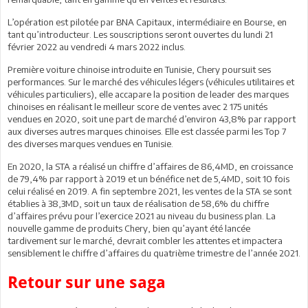
L’opération est pilotée par BNA Capitaux, intermédiaire en Bourse, en
tant qu’introducteur. Les souscriptions seront ouvertes du lundi 21
février 2022 au vendredi 4 mars 2022 inclus.
Première voiture chinoise introduite en Tunisie, Chery poursuit ses
performances. Sur le marché des véhicules légers (véhicules utilitaires et
véhicules particuliers), elle accapare la position de leader des marques
chinoises en réalisant le meilleur score de ventes avec 2 175 unités
vendues en 2020, soit une part de marché d’environ 43,8% par rapport
aux diverses autres marques chinoises. Elle est classée parmi les Top 7
des diverses marques vendues en Tunisie.
En 2020, la STA a réalisé un chiffre d’affaires de 86,4MD, en croissance
de 79,4% par rapport à 2019 et un bénéfice net de 5,4MD, soit 10 fois
celui réalisé en 2019. A fin septembre 2021, les ventes de la STA se sont
établies à 38,3MD, soit un taux de réalisation de 58,6% du chiffre
d’affaires prévu pour l’exercice 2021 au niveau du business plan. La
nouvelle gamme de produits Chery, bien qu’ayant été lancée
tardivement sur le marché, devrait combler les attentes et impactera
sensiblement le chiffre d’affaires du quatrième trimestre de l’année 2021.
Retour sur une saga