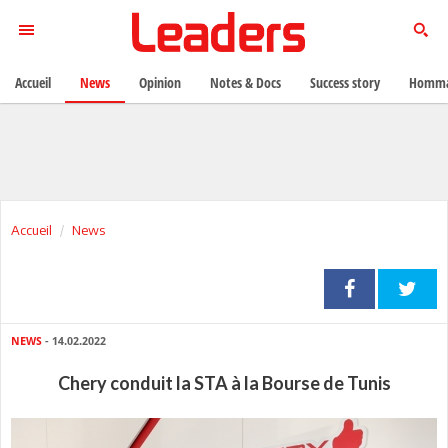
Accueil
News
Opinion
Notes & Docs
Success story
Homma
Accueil
News
NEWS
- 14.02.2022
Chery conduit la STA à la Bourse de Tunis