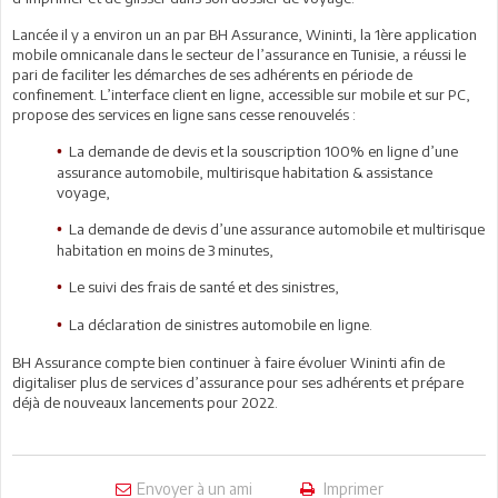
Lancée il y a environ un an par BH Assurance, Wininti, la 1ère application
mobile omnicanale dans le secteur de l’assurance en Tunisie, a réussi le
pari de faciliter les démarches de ses adhérents en période de
confinement. L’interface client en ligne, accessible sur mobile et sur PC,
propose des services en ligne sans cesse renouvelés :
La demande de devis et la souscription 100% en ligne d’une
•
assurance automobile, multirisque habitation & assistance
voyage,
La demande de devis d’une assurance automobile et multirisque
•
habitation en moins de 3 minutes,
Le suivi des frais de santé et des sinistres,
•
La déclaration de sinistres automobile en ligne.
•
BH Assurance compte bien continuer à faire évoluer Wininti afin de
digitaliser plus de services d’assurance pour ses adhérents et prépare
déjà de nouveaux lancements pour 2022.
Envoyer à un ami
Imprimer