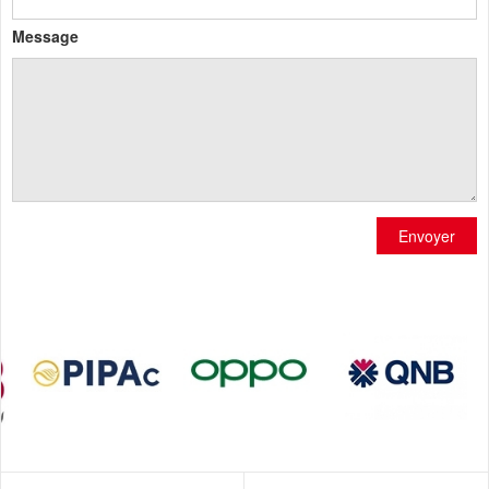
Message
Envoyer