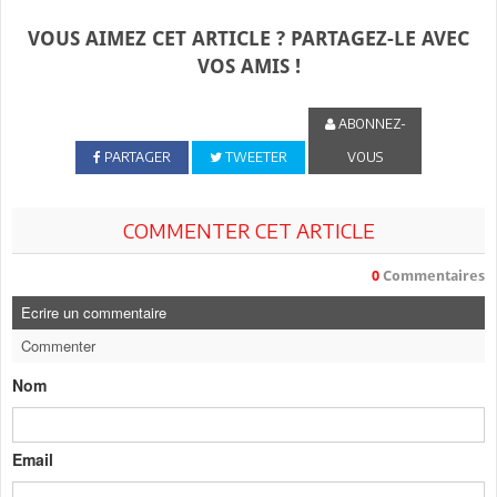
VOUS AIMEZ CET ARTICLE ? PARTAGEZ-LE AVEC
VOS AMIS !
ABONNEZ-
PARTAGER
TWEETER
VOUS
COMMENTER CET ARTICLE
0
Commentaires
Ecrire un commentaire
Commenter
Nom
Email