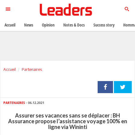
Accueil
News
Opinion
Notes & Docs
Success story
Homma
Accueil
Partenaires
PARTENAIRES
- 06.12.2021
Assurer ses vacances sans se déplacer : BH
Assurance propose l’assistance voyage 100% en
ligne via Wininti