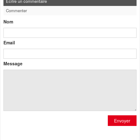
Ecrire un commentaire
Commenter
Nom
Email
Message
Envoyer