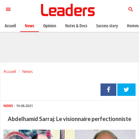
Accueil
News
Opinion
Notes & Docs
Success story
Homma
Accueil
News
NEWS
- 19.08.2021
Abdelhamid Sarraj: Le visionnaire perfectionniste