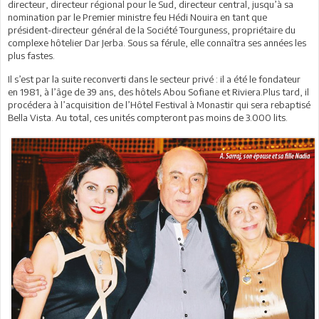
directeur, directeur régional pour le Sud, directeur central, jusqu’à sa
nomination par le Premier ministre feu Hédi Nouira en tant que
président-directeur général de la Société Tourguness, propriétaire du
complexe hôtelier Dar Jerba. Sous sa férule, elle connaîtra ses années les
plus fastes.
Il s’est par la suite reconverti dans le secteur privé : il a été le fondateur
en 1981, à l’âge de 39 ans, des hôtels Abou Sofiane et Riviera.Plus tard, il
procédera à l’acquisition de l’Hôtel Festival à Monastir qui sera rebaptisé
Bella Vista. Au total, ces unités compteront pas moins de 3.000 lits.