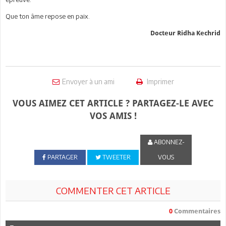
Que ton âme repose en paix.
Docteur Ridha Kechrid
Envoyer à un ami
Imprimer
VOUS AIMEZ CET ARTICLE ? PARTAGEZ-LE AVEC
VOS AMIS !
ABONNEZ-
PARTAGER
TWEETER
VOUS
COMMENTER CET ARTICLE
0
Commentaires