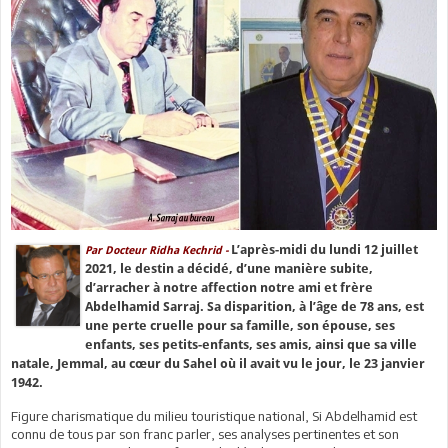
L’après-midi du lundi 12 juillet
Par Docteur Ridha Kechrid -
2021, le destin a décidé, d’une manière subite,
d’arracher à notre affection notre ami et frère
Abdelhamid Sarraj. Sa disparition, à l’âge de 78 ans, est
une perte cruelle pour sa famille, son épouse, ses
enfants, ses petits-enfants, ses amis, ainsi que sa ville
natale, Jemmal, au cœur du Sahel où il avait vu le jour, le 23 janvier
1942.
Figure charismatique du milieu touristique national, Si Abdelhamid est
connu de tous par son franc parler, ses analyses pertinentes et son