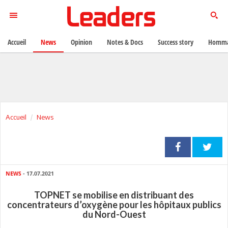
Accueil
News
Opinion
Notes & Docs
Success story
Homma
Accueil
News
NEWS
- 17.07.2021
TOPNET se mobilise en distribuant des
concentrateurs d’oxygène pour les hôpitaux publics
du Nord-Ouest