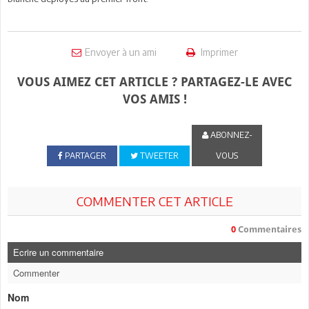
Envoyer à un ami
Imprimer
VOUS AIMEZ CET ARTICLE ? PARTAGEZ-LE AVEC
VOS AMIS !
ABONNEZ-
PARTAGER
TWEETER
VOUS
COMMENTER CET ARTICLE
0
Commentaires
Ecrire un commentaire
Commenter
Nom