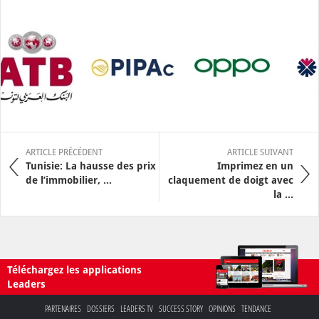
ARTICLE PRÉCÉDENT
ARTICLE SUIVANT
Tunisie: La hausse des prix
Imprimez en un
de l’immobilier, ...
claquement de doigt avec
la ...
Téléchargez les applications
Leaders
PARTENAIRES
DOSSIERS
LEADERS TV
SUCCESS STORY
OPINIONS
TENDANCE