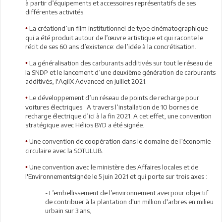
à partir d’équipements et accessoires représentatifs de ses
différentes activités.
La créationd’un film institutionnel de type cinématographique
•
qui a été produit autour de l’œuvre artistique et qui raconte le
récit de ses 60 ans d’existence: de l’idée à la concrétisation.
La généralisation des carburants additivés sur tout le réseau de
•
la SNDP et le lancement d’une deuxième génération de carburants
additivés, l'AgilX Advanced en juillet 2021.
Le développement d’un réseau de points de recharge pour
•
voitures électriques. A travers l’installation de 10 bornes de
recharge électrique d’ici à la fin 2021. A cet effet, une convention
stratégique avec Hélios BYD a été signée.
Une convention de coopération dans le domaine de l’économie
•
circulaire avec la SOTULUB.
Une convention avec le ministère des Affaires locales et de
•
l'Environnementsignée le 5 juin 2021 et qui porte sur trois axes :
- L’embellissement de l’environnement avecpour objectif
de contribuer à la plantation d'un million d'arbres en milieu
urbain sur 3 ans,