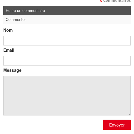
0
Commentaires
Ecrire un commentaire
Commenter
Nom
Email
Message
Envoyer