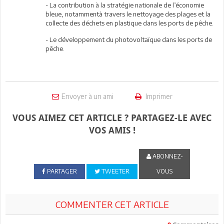
- La contribution à la stratégie nationale de l’économie
bleue, notammentà travers le nettoyage des plages et la
collecte des déchets en plastique dans les ports de pêche.
- Le développement du photovoltaïque dans les ports de
pêche.
Envoyer à un ami
Imprimer
VOUS AIMEZ CET ARTICLE ? PARTAGEZ-LE AVEC
VOS AMIS !
ABONNEZ-
PARTAGER
TWEETER
VOUS
COMMENTER CET ARTICLE