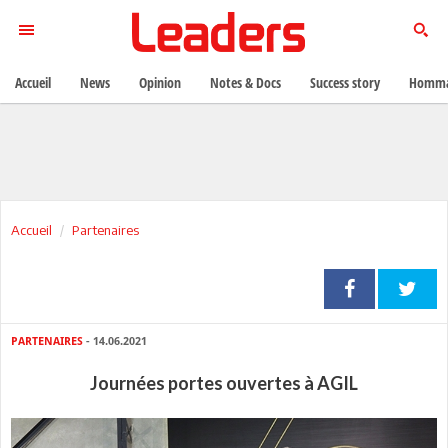
Accueil
News
Opinion
Notes & Docs
Success story
Homma
Accueil
Partenaires
PARTENAIRES
- 14.06.2021
Journées portes ouvertes à AGIL