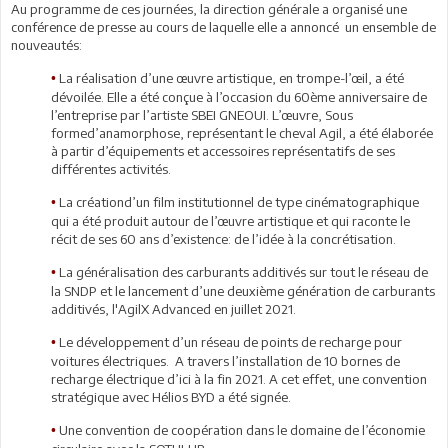
Au programme de ces journées, la direction générale a organisé une
conférence de presse au cours de laquelle elle a annoncé un ensemble de
nouveautés:
La réalisation d’une œuvre artistique, en trompe-l’œil, a été
•
dévoilée. Elle a été conçue à l’occasion du 60ème anniversaire de
l’entreprise par l’artiste SBEI GNEOUI. L’œuvre, Sous
formed’anamorphose, représentant le cheval Agil, a été élaborée
à partir d’équipements et accessoires représentatifs de ses
différentes activités.
La créationd’un film institutionnel de type cinématographique
•
qui a été produit autour de l’œuvre artistique et qui raconte le
récit de ses 60 ans d’existence: de l’idée à la concrétisation.
La généralisation des carburants additivés sur tout le réseau de
•
la SNDP et le lancement d’une deuxième génération de carburants
additivés, l'AgilX Advanced en juillet 2021.
Le développement d’un réseau de points de recharge pour
•
voitures électriques. A travers l’installation de 10 bornes de
recharge électrique d’ici à la fin 2021. A cet effet, une convention
stratégique avec Hélios BYD a été signée.
Une convention de coopération dans le domaine de l’économie
•