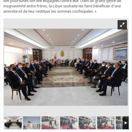
des poursuites ont été engagées contre eux. Dans un grand geste de
magnanimité entre frères, la Libye souhaite les faire bénéficier d’une
amnistie et de leur restituer les sommes confisquées. »