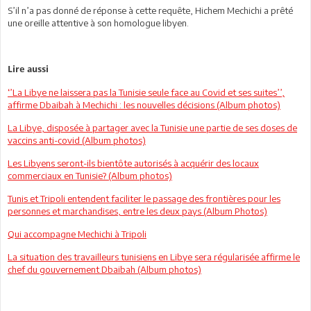
S’il n’a pas donné de réponse à cette requête, Hichem Mechichi a prêté
une oreille attentive à son homologue libyen.
Lire aussi
‘’La Libye ne laissera pas la Tunisie seule face au Covid et ses suites’’,
affirme Dbaibah à Mechichi : les nouvelles décisions (Album photos)
La Libye, disposée à partager avec la Tunisie une partie de ses doses de
vaccins anti-covid (Album photos)
Les Libyens seront-ils bientôte autorisés à acquérir des locaux
commerciaux en Tunisie? (Album photos)
Tunis et Tripoli entendent faciliter le passage des frontières pour les
personnes et marchandises, entre les deux pays (Album Photos)
Qui accompagne Mechichi à Tripoli
La situation des travailleurs tunisiens en Libye sera régularisée affirme le
chef du gouvernement Dbaibah (Album photos)