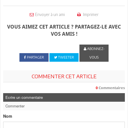
Envoyer à un ami
Imprimer
VOUS AIMEZ CET ARTICLE ? PARTAGEZ-LE AVEC
VOS AMIS !
ABONNEZ-
PARTAGER
TWEETER
VOUS
COMMENTER CET ARTICLE
0
Commentaires
Ecrire un commentaire
Commenter
Nom