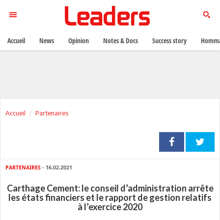
Accueil
News
Opinion
Notes & Docs
Success story
Homma
Accueil
Partenaires
PARTENAIRES
- 16.02.2021
Carthage Cement: le conseil d’administration arrête
les états financiers et le rapport de gestion relatifs
à l’exercice 2020