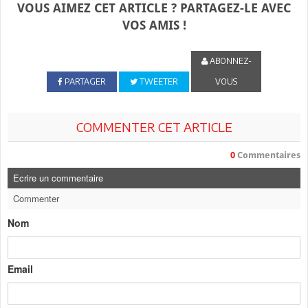
VOUS AIMEZ CET ARTICLE ? PARTAGEZ-LE AVEC
VOS AMIS !
ABONNEZ-
PARTAGER
TWEETER
VOUS
COMMENTER CET ARTICLE
0
Commentaires
Ecrire un commentaire
Commenter
Nom
Email