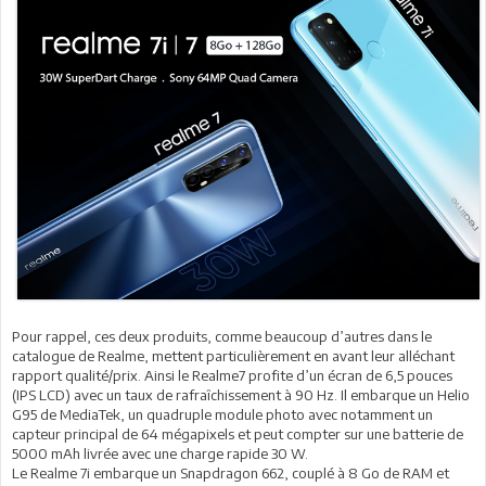
Pour rappel, ces deux produits, comme beaucoup d’autres dans le
catalogue de Realme, mettent particulièrement en avant leur alléchant
rapport qualité/prix. Ainsi le Realme7 profite d’un écran de 6,5 pouces
(IPS LCD) avec un taux de rafraîchissement à 90 Hz. Il embarque un Helio
G95 de MediaTek, un quadruple module photo avec notamment un
capteur principal de 64 mégapixels et peut compter sur une batterie de
5000 mAh livrée avec une charge rapide 30 W.
Le Realme 7i embarque un Snapdragon 662, couplé à 8 Go de RAM et