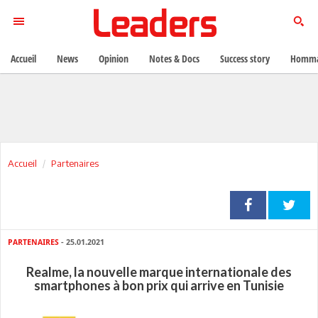
Accueil
News
Opinion
Notes & Docs
Success story
Homma
Accueil
Partenaires
PARTENAIRES
- 25.01.2021
Realme, la nouvelle marque internationale des
smartphones à bon prix qui arrive en Tunisie