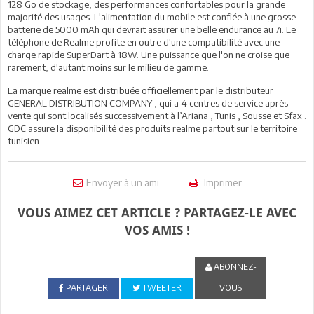
128 Go de stockage, des performances confortables pour la grande
majorité des usages. L'alimentation du mobile est confiée à une grosse
batterie de 5000 mAh qui devrait assurer une belle endurance au 7i. Le
téléphone de Realme profite en outre d'une compatibilité avec une
charge rapide SuperDart à 18W. Une puissance que l'on ne croise que
rarement, d'autant moins sur le milieu de gamme.
La marque realme est distribuée officiellement par le distributeur
GENERAL DISTRIBUTION COMPANY , qui a 4 centres de service après-
vente qui sont localisés successivement à l’Ariana , Tunis , Sousse et Sfax .
GDC assure la disponibilité des produits realme partout sur le territoire
tunisien
Envoyer à un ami
Imprimer
VOUS AIMEZ CET ARTICLE ? PARTAGEZ-LE AVEC
VOS AMIS !
ABONNEZ-
PARTAGER
TWEETER
VOUS