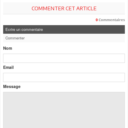
COMMENTER CET ARTICLE
0
Commentaires
Ecrire un commentaire
Commenter
Nom
Email
Message