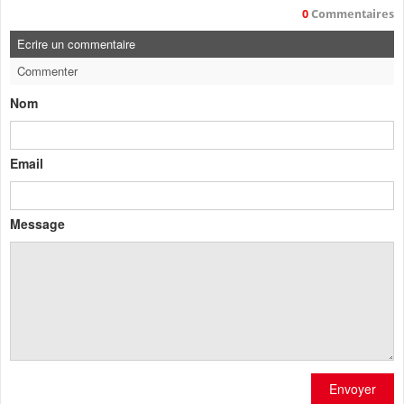
0
Commentaires
Ecrire un commentaire
Commenter
Nom
Email
Message
Envoyer