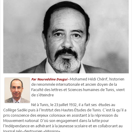
Mohamed Hédi Chérif, historien
Par Noureddine Dougui -
de renommée internationale et ancien doyen de la
Faculté des lettres et Sciences humaines de Tunis, vient
de s’éteindre
Né à Tunis, le 23 juillet 1932, il a fait ses études au
Collège Sadiki puis à l’Institut des Hautes Études de Tunis. C’est là qu’il a
pris conscience des enjeux coloniaux en assistant à la répression du
Mouvement national. D’où son engagement dans la lutte pour
l’Indépendance en adhérant à la Jeunesse scolaire et en collaborant au
Journal néo-destourien «Mission».