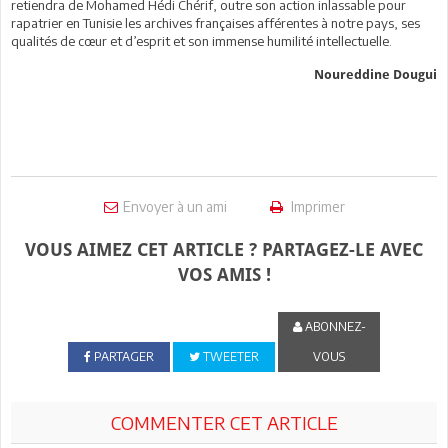
retiendra de Mohamed Hédi Chérif, outre son action inlassable pour
rapatrier en Tunisie les archives françaises afférentes à notre pays, ses
qualités de cœur et d’esprit et son immense humilité intellectuelle.
Noureddine Dougui
Envoyer à un ami
Imprimer
VOUS AIMEZ CET ARTICLE ? PARTAGEZ-LE AVEC
VOS AMIS !
ABONNEZ-
PARTAGER
TWEETER
VOUS
COMMENTER CET ARTICLE