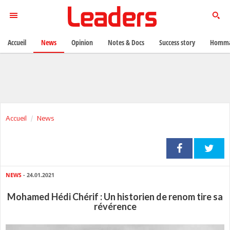
Accueil
News
Opinion
Notes & Docs
Success story
Homma
Accueil
News
NEWS
- 24.01.2021
Mohamed Hédi Chérif : Un historien de renom tire sa
révérence