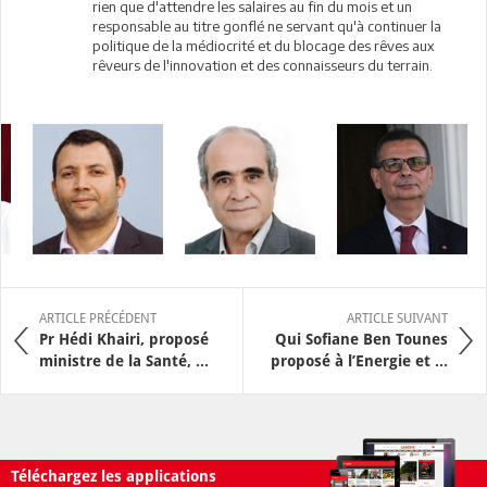
rien que d'attendre les salaires au fin du mois et un
responsable au titre gonflé ne servant qu'à continuer la
politique de la médiocrité et du blocage des rêves aux
rêveurs de l'innovation et des connaisseurs du terrain.
ARTICLE PRÉCÉDENT
ARTICLE SUIVANT
Pr Hédi Khairi, proposé
Qui Sofiane Ben Tounes
ministre de la Santé, ...
proposé à l’Energie et ...
Téléchargez les applications