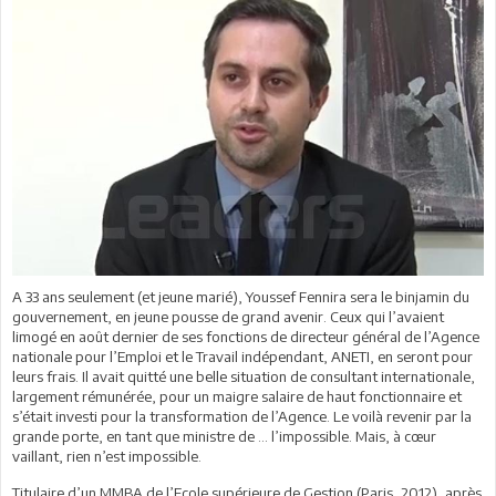
A 33 ans seulement (et jeune marié), Youssef Fennira sera le binjamin du
gouvernement, en jeune pousse de grand avenir. Ceux qui l’avaient
limogé en août dernier de ses fonctions de directeur général de l’Agence
nationale pour l’Emploi et le Travail indépendant, ANETI, en seront pour
leurs frais. Il avait quitté une belle situation de consultant internationale,
largement rémunérée, pour un maigre salaire de haut fonctionnaire et
s’était investi pour la transformation de l’Agence. Le voilà revenir par la
grande porte, en tant que ministre de … l’impossible. Mais, à cœur
vaillant, rien n’est impossible.
Titulaire d’un MMBA de l’Ecole supérieure de Gestion (Paris, 2012), après