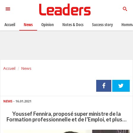
Accueil
News
Opinion
Notes & Docs
Success story
Homma
Accueil
News
NEWS
- 16.01.2021
Youssef Fennira, proposé super ministre de la
Formation professionnelle et de l’Emploi, et plus…