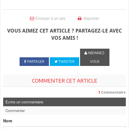
Envoyer à un ami
Imprimer
VOUS AIMEZ CET ARTICLE ? PARTAGEZ-LE AVEC
VOS AMIS !
ABONNEZ-
PARTAGER
TWEETER
VOUS
COMMENTER CET ARTICLE
1
Commentaire
Ecrire un commentaire
Commenter
Nom