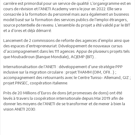
carrière est primordial pour un service de qualité. L’organigramme est en
cours de révision et l’ANETI Academy verra le jour en 2022. Elle sera
consacrée à la formation du personnel mais aura également un business
model basé sur la formation des services publics de l’emploi étrangers,
source potentielle de revenu. L’ensemble du projet a été validé par le BIT
et a d’ores et déjà démarré.
Lancement de 2 commissions de refonte des agences d’emploi ainsi que
des espaces d’entrepreneuriat. Développement de nouveaux cursus
d’accompagnement dans les 111 agences. Appui de plusieurs projets tels
que Moubadiroun (Banque Mondiale), ACJEMP (BIT)…
Internationalisation de l’ANETI : développement d’une stratégie PPP
inclusive sur la migration circulaire : projet THAMM (OIM, OFII…) ;
accompagnement des retournants avec le Centre Tuniso- Allemand, GIZ ;
projet PINSEC, coopération italienne.
Près de 20 Millions d’Euros de dons (et promesses de dons) ont été
levés à travers la coopération internationale depuis Mai 2019 afin de
donner les moyens de l’ANETI de se transformer et de mener à bien la
vision ANETI 2030.