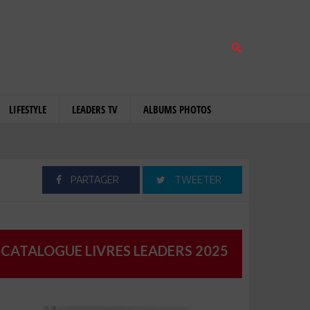
LIFESTYLE
LEADERS TV
ALBUMS PHOTOS
PARTAGER
TWEETER
CATALOGUE LIVRES LEADERS 2025