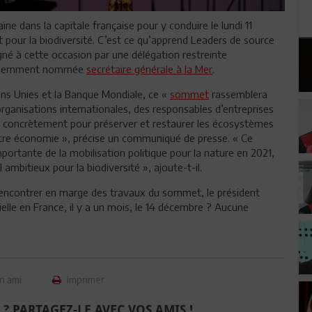
e dans la capitale française pour y conduire le lundi 11
 pour la biodiversité. C’est ce qu’apprend Leaders de source
né à cette occasion par une délégation restreinte
 récemment nommée
secrétaire générale à la Mer
.
ons Unies et la Banque Mondiale, ce «
sommet
rassemblera
rganisations internationales, des responsables d’entreprises
agir concrètement pour préserver et restaurer les écosystèmes
re économie », précise un communiqué de presse. « Ce
ortante de la mobilisation politique pour la nature en 2021,
 ambitieux pour la biodiversité », ajoute-t-il.
e rencontrer en marge des travaux du sommet, le président
icielle en France, il y a un mois, le 14 décembre ? Aucune
n ami
Imprimer
 ? PARTAGEZ-LE AVEC VOS AMIS !