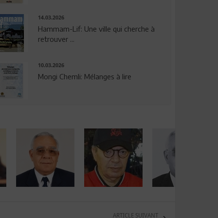
14.03.2026
Hammam-Lif: Une ville qui cherche à
retrouver ...
10.03.2026
Mongi Chemli: Mélanges à lire
ARTICLE SUIVANT