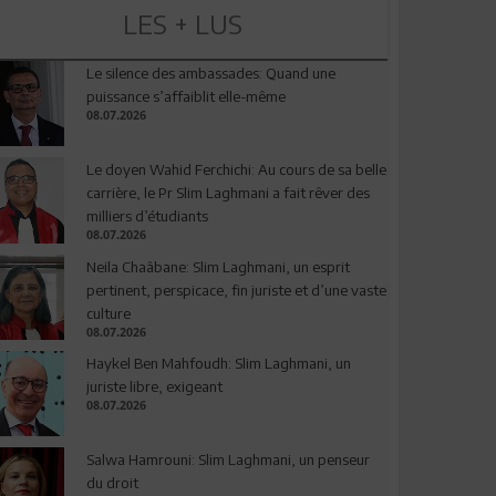
LES + LUS
Le silence des ambassades: Quand une
puissance s’affaiblit elle-même
08.07.2026
Le doyen Wahid Ferchichi: Au cours de sa belle
carrière, le Pr Slim Laghmani a fait rêver des
milliers d’étudiants
08.07.2026
Neila Chaâbane: Slim Laghmani, un esprit
pertinent, perspicace, fin juriste et d’une vaste
culture
08.07.2026
Haykel Ben Mahfoudh: Slim Laghmani, un
juriste libre, exigeant
08.07.2026
Salwa Hamrouni: Slim Laghmani, un penseur
du droit