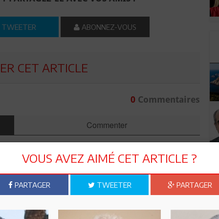
TWEETER
ABONNEZ-VOUS
R CET ARTICLE
0
Commentaires
Commenter
VOUS AVEZ AIMÉ CET ARTICLE ?
PARTAGER
TWEETER
PARTAGER