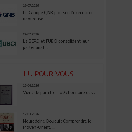
29.07.2026
Le Groupe QNB poursuit l’exécution
rigoureuse ...
24.07.2026
La BERD et l’UBCI consolident leur
partenariat ...
LU POUR VOUS
23.04.2026
Vient de paraître - «Dictionnaire des ...
17.03.2026
Noureddine Dougui : Comprendre le
Moyen-Orient, ...