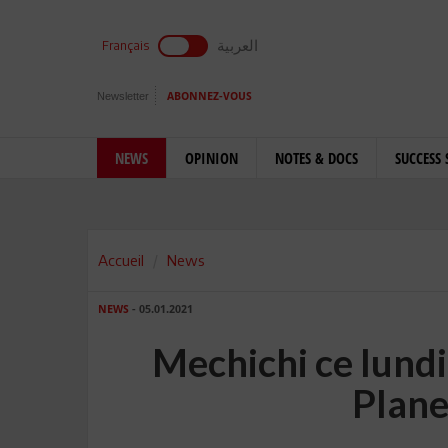
العربية
Français
Newsletter
ABONNEZ-VOUS
NEWS
OPINION
NOTES & DOCS
SUCCESS 
Accueil
News
NEWS
- 05.01.2021
Mechichi ce lundi 
Plan