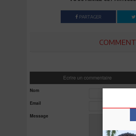
PARTAGER
COMMENTE
Ecrire un commentaire
Nom
Email
Message