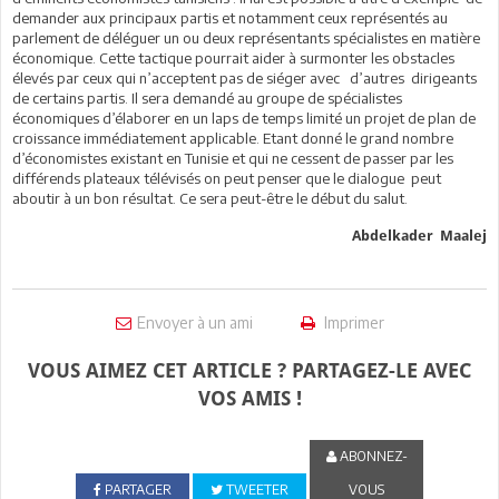
demander aux principaux partis et notamment ceux représentés au
parlement de déléguer un ou deux représentants spécialistes en matière
économique. Cette tactique pourrait aider à surmonter les obstacles
élevés par ceux qui n’acceptent pas de siéger avec d’autres dirigeants
de certains partis. Il sera demandé au groupe de spécialistes
économiques d’élaborer en un laps de temps limité un projet de plan de
croissance immédiatement applicable. Etant donné le grand nombre
d’économistes existant en Tunisie et qui ne cessent de passer par les
différends plateaux télévisés on peut penser que le dialogue peut
aboutir à un bon résultat. Ce sera peut-être le début du salut.
Abdelkader Maalej
Envoyer à un ami
Imprimer
VOUS AIMEZ CET ARTICLE ? PARTAGEZ-LE AVEC
VOS AMIS !
ABONNEZ-
PARTAGER
TWEETER
VOUS