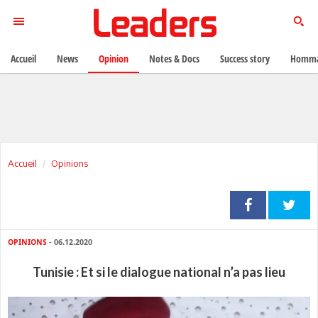
Accueil
News
Opinion
Notes & Docs
Success story
Homma
Accueil
Opinions
OPINIONS
- 06.12.2020
Tunisie : Et si le dialogue national n’a pas lieu