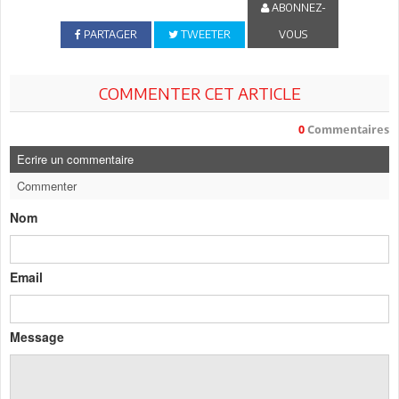
ABONNEZ-
PARTAGER
TWEETER
VOUS
COMMENTER CET ARTICLE
0
Commentaires
Ecrire un commentaire
Commenter
Nom
Email
Message