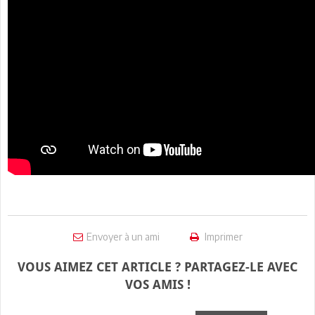
Envoyer à un ami
Imprimer
VOUS AIMEZ CET ARTICLE ? PARTAGEZ-LE AVEC
VOS AMIS !