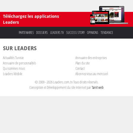
Téléchargez les applications
Leaders
PARTENAIRES
DOSSIERS
LEADERS TV
SUCCESS STORY
OPINIONS
TENDANCE
SUR LEADERS
Actualités Tunisie
Annuaire des entreprises
Annuaire de personnalités
Plan du site
Qui sommes nous
Contact
Leaders Mobile
Abonnez-vous au mensuel
© 2009 - 2026 Leaders.com.tn Tous droits réservés.
Conception et Développement du site internet par
Tanit web