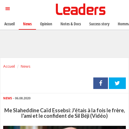
Accueil
News
Opinion
Notes & Docs
Success story
Homma
Accueil
News
NEWS
- 06.08.2020
Me Slaheddine Caïd Essebsi: J'étais à la fois le frère,
l'ami et le confident de Sil Béji (Vidéo)