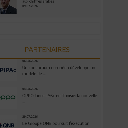
aux chiffres arabes
09.07.2026
PARTENAIRES
06.08.2026
Un consortium européen développe un
modèle de ...
04.08.2026
OPPO lance l'A6c en Tunisie: la nouvelle
...
29.07.2026
Le Groupe QNB poursuit l’exécution