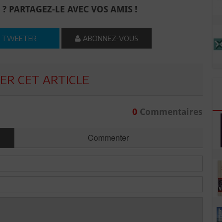
 ? PARTAGEZ-LE AVEC VOS AMIS !
TWEETER
ABONNEZ-VOUS
R CET ARTICLE
0
Commentaires
Commenter