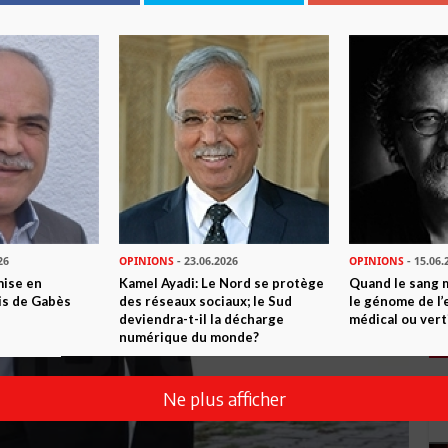
26
OPINIONS
- 23.06.2026
OPINIONS
- 15.06.
mise en
Kamel Ayadi: Le Nord se protège
Quand le sang 
is de Gabès
des réseaux sociaux; le Sud
le génome de l’
deviendra-t-il la décharge
médical ou vert
numérique du monde?
Ne plus afficher