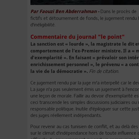
Dans le procès de 
Par Faouzi Ben Abderrahman -
fictifs et détournement de fonds, le jugement rendu
d'inéligibilité.
Commentaire du journal "le point"
La sanction est « lourde », la magistrate le dit e
comportement de l'ex-Premier ministre. Il a « m
d'exemplarité ». En faisant « prévaloir son inté
enrichissement personnel », le prévenu « a contr
Fin de citation
.
la vie de la démocratie ».
Ce jugement rendu par la juge m'a interpellé car le dev
La juge n'a pas seulement émis un jugement à l'encont
une leçon de morale. Faillir au devoir d'exemplarité es
ceci transcende les simples discussions judiciaires ou
responsable politique. Inutile d'épiloguer sur cette 
des juges réellement indépendants.
Pour revenir au cas tunisien de conflit, et au delà des
sur le climat d'indépendance hors de toute influence 