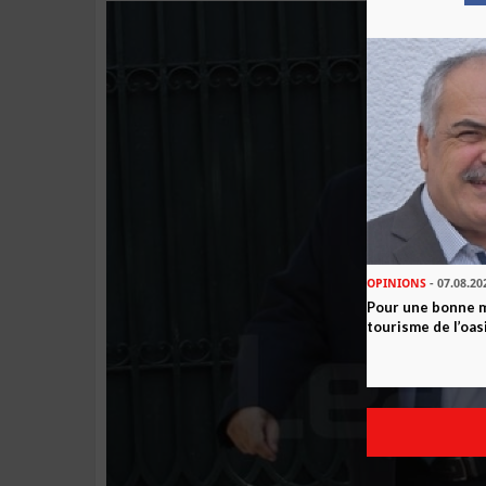
OPINIONS
- 07.08.20
Pour une bonne 
tourisme de l’oas