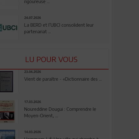
rigoureuse ...
24.07.2026
La BERD et l’UBCI consolident leur
partenariat ...
LU POUR VOUS
23.04.2026
Vient de paraître - «Dictionnaire des ...
17.03.2026
Noureddine Dougui : Comprendre le
Moyen-Orient, ...
14.03.2026