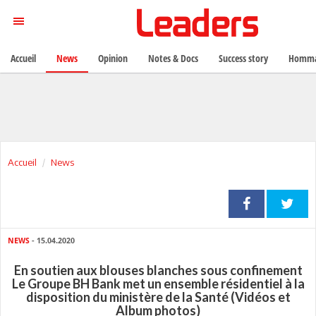
Accueil
News
Opinion
Notes & Docs
Success story
Homma
Accueil
News
NEWS
- 15.04.2020
En soutien aux blouses blanches sous confinement
Le Groupe BH Bank met un ensemble résidentiel à la
disposition du ministère de la Santé (Vidéos et
Album photos)