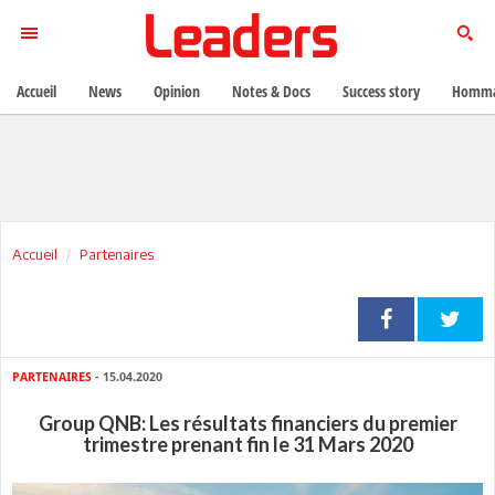
Accueil
News
Opinion
Notes & Docs
Success story
Homma
Accueil
Partenaires
PARTENAIRES
- 15.04.2020
Group QNB: Les résultats financiers du premier
trimestre prenant fin le 31 Mars 2020