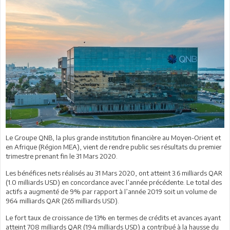
Le Groupe QNB, la plus grande institution financière au Moyen-Orient et
en Afrique (Région MEA), vient de rendre public ses résultats du premier
trimestre prenant fin le 31 Mars 2020.
Les bénéfices nets réalisés au 31 Mars 2020, ont atteint 3.6 milliards QAR
(1.0 milliards USD) en concordance avec l’année précédente. Le total des
actifs a augmenté de 9% par rapport à l’année 2019 soit un volume de
964 milliards QAR (265 milliards USD).
Le fort taux de croissance de 13% en termes de crédits et avances ayant
atteint 708 milliards QAR (194 milliards USD) a contribué à la hausse du