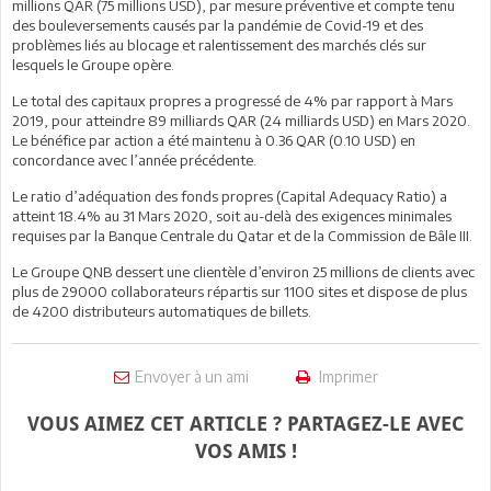
millions QAR (75 millions USD), par mesure préventive et compte tenu
des bouleversements causés par la pandémie de Covid-19 et des
problèmes liés au blocage et ralentissement des marchés clés sur
lesquels le Groupe opère.
Le total des capitaux propres a progressé de 4% par rapport à Mars
2019, pour atteindre 89 milliards QAR (24 milliards USD) en Mars 2020.
Le bénéfice par action a été maintenu à 0.36 QAR (0.10 USD) en
concordance avec l’année précédente.
Le ratio d’adéquation des fonds propres (Capital Adequacy Ratio) a
atteint 18.4% au 31 Mars 2020, soit au-delà des exigences minimales
requises par la Banque Centrale du Qatar et de la Commission de Bâle III.
Le Groupe QNB dessert une clientèle d’environ 25 millions de clients avec
plus de 29000 collaborateurs répartis sur 1100 sites et dispose de plus
de 4200 distributeurs automatiques de billets.
Envoyer à un ami
Imprimer
VOUS AIMEZ CET ARTICLE ? PARTAGEZ-LE AVEC
VOS AMIS !