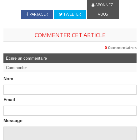
ABONNEZ-
PARTAGER
TWEETER
VOUS
COMMENTER CET ARTICLE
0
Commentaires
Ecrire un commentaire
Commenter
Nom
Email
Message