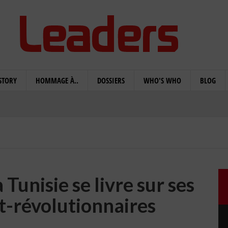
STORY
HOMMAGE À..
DOSSIERS
WHO'S WHO
BLOG
 Tunisie se livre sur ses
t-révolutionnaires