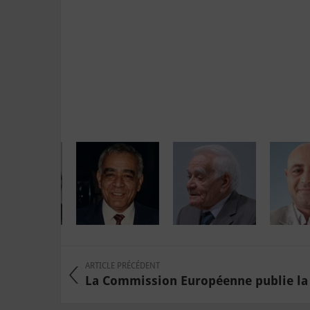
ARTICLE PRÉCÉDENT
La Commission Européenne publie la «