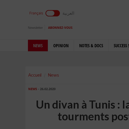
العربية
Français
Newsletter
ABONNEZ-VOUS
NEWS
OPINION
NOTES & DOCS
SUCCESS 
Accueil
News
NEWS
- 26.02.2020
Un divan à Tunis : la
tourments pos