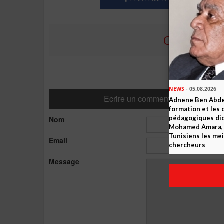
COMMENTE
NEWS
- 05.08.2026
Ecrire un commentaire
Adnene Ben Abde
formation et les 
pédagogiques dic
Nom
Mohamed Amara, o
Tunisiens les mei
Email
chercheurs
Message