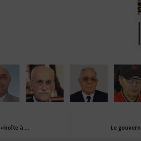
boîte à ...
Le gouverne