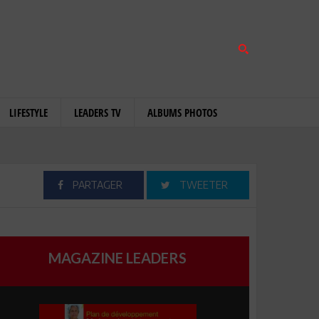
LIFESTYLE
LEADERS TV
ALBUMS PHOTOS
PARTAGER
TWEETER
MAGAZINE LEADERS