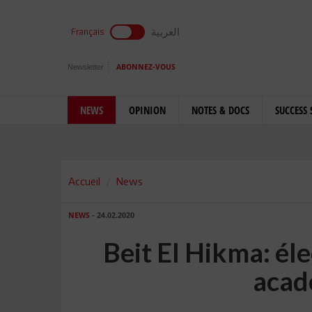
العربية
Français
Newsletter
ABONNEZ-VOUS
NEWS
OPINION
NOTES & DOCS
SUCCESS 
Accueil
News
NEWS
- 24.02.2020
Beit El Hikma: él
acad