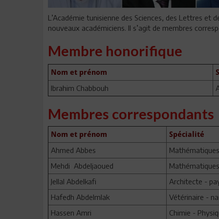
L’Académie tunisienne des Sciences, des Lettres et des
nouveaux académiciens. Il s’agit de membres corresp
Membre honorifique
Nom et prénom
Ibrahim Chabbouh
A
Membres correspondants
Nom et prénom
Spécialité
Ahmed Abbes
Mathématique
Mehdi Abdeljaoued
Mathématiques 
Jellal Abdelkafi
Architecte - pa
Hafedh Abdelmlak
Vétérinaire - n
Hassen Amri
Chimie - Physi