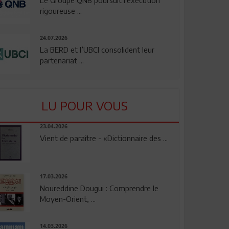
rigoureuse ...
24.07.2026
La BERD et l’UBCI consolident leur
partenariat ...
LU POUR VOUS
23.04.2026
Vient de paraître - «Dictionnaire des ...
17.03.2026
Noureddine Dougui : Comprendre le
Moyen-Orient, ...
14.03.2026