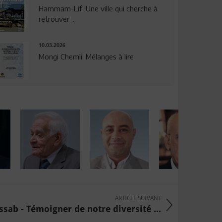
Hammam-Lif: Une ville qui cherche à
retrouver ...
10.03.2026
Mongi Chemli: Mélanges à lire
ARTICLE SUIVANT
sab - Témoigner de notre diversité ...