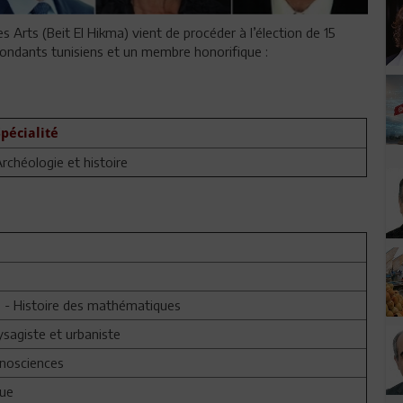
 Arts (Beit El Hikma) vient de procéder à l’élection de 15
ondants tunisiens et un membre honorifique :
Spécialité
rchéologie et histoire
s
- Histoire des mathématiques
ysagiste et urbaniste
anosciences
que