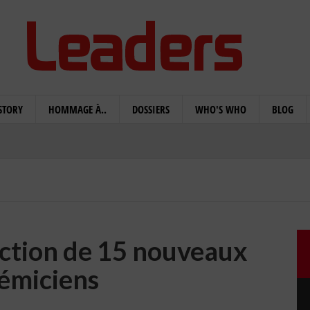
STORY
HOMMAGE À..
DOSSIERS
WHO'S WHO
BLOG
ection de 15 nouveaux
émiciens