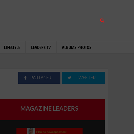
LIFESTYLE
LEADERS TV
ALBUMS PHOTOS
PARTAGER
TWEETER
MAGAZINE LEADERS