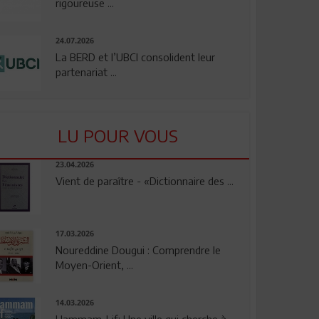
rigoureuse ...
24.07.2026
La BERD et l’UBCI consolident leur
partenariat ...
LU POUR VOUS
23.04.2026
Vient de paraître - «Dictionnaire des ...
17.03.2026
Noureddine Dougui : Comprendre le
Moyen-Orient, ...
14.03.2026