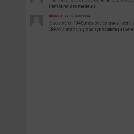
s'entourer des meilleurs.
HAMADI
- 22-02-2020 15:42
je suis né en 1948,mes oncles travaillaient 
ERRAY,c etait un grand syndicaliste.j esper