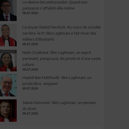
Le silence des ambassades: Quand une
puissance s’affaiblit elle-même
08.07.2026
Le doyen Wahid Ferchichi: Au cours de sa belle
carrière, le Pr Slim Laghmani a fait rêver des
milliers d’étudiants
08.07.2026
Neila Chaâbane: Slim Laghmani, un esprit
pertinent, perspicace, fin juriste et d’une vaste
culture
08.07.2026
Haykel Ben Mahfoudh: Slim Laghmani, un
juriste libre, exigeant
08.07.2026
Salwa Hamrouni: Slim Laghmani, un penseur
du droit
08.07.2026