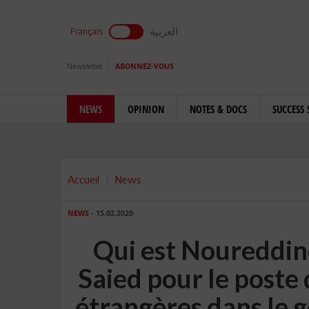
العربية
Français
Newsletter
ABONNEZ-VOUS
NEWS
OPINION
NOTES & DOCS
SUCCESS 
Accueil
News
NEWS
- 15.02.2020
Qui est Noureddine
Saied pour le poste 
étrangères dans le