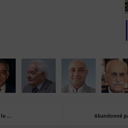
e ...
Abandonné pa