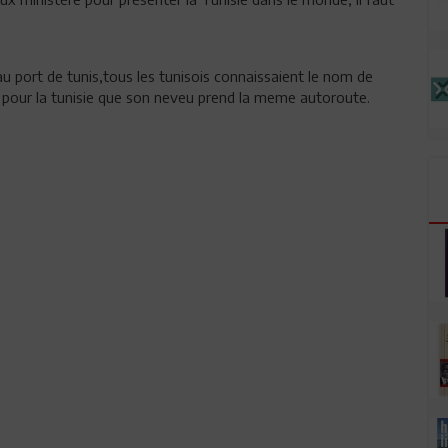
au port de tunis,tous les tunisois connaissaient le nom de
e pour la tunisie que son neveu prend la meme autoroute.