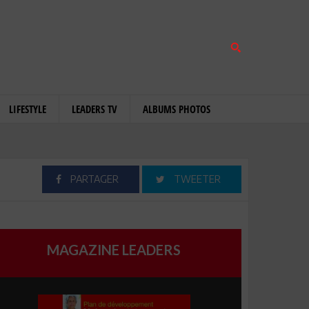
LIFESTYLE
LEADERS TV
ALBUMS PHOTOS
PARTAGER
TWEETER
MAGAZINE LEADERS