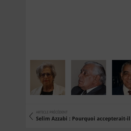
ARTICLE PRÉCÉDENT
Selim Azzabi : Pourquoi accepterait-il l