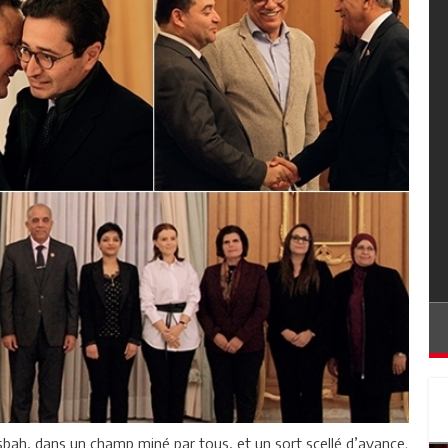
sbah, dans un champ miné par tous, et un sort scellé d’avance.