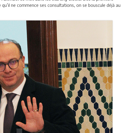
e qu’il ne commence ses consultations, on se bouscule déjà au