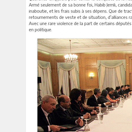
Armé seulement de sa bonne foi, Habib Jemli, candidat
inaboutie, et les frais subis à ses dépens. Que de tr
retournements de veste et de situation, d’alliances r
Avec une rare violence de la part de certains députés 
en politique.