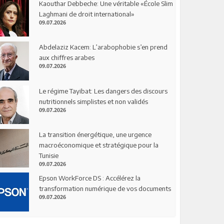
Kaouthar Debbeche: Une véritable «École Slim
Laghmani de droit international»
09.07.2026
Abdelaziz Kacem: L’arabophobie s’en prend
aux chiffres arabes
09.07.2026
Le régime Tayibat: Les dangers des discours
nutritionnels simplistes et non validés
09.07.2026
La transition énergétique, une urgence
macroéconomique et stratégique pour la
Tunisie
09.07.2026
Epson WorkForce DS : Accélérez la
transformation numérique de vos documents
09.07.2026