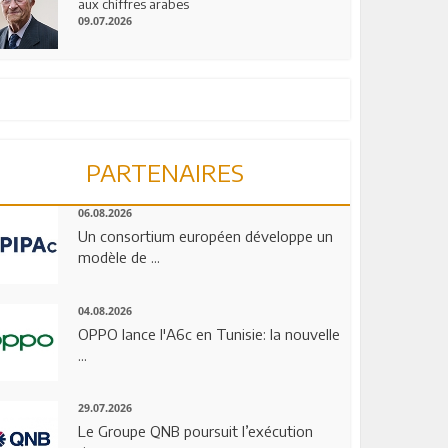
aux chiffres arabes
09.07.2026
PARTENAIRES
06.08.2026
Un consortium européen développe un
modèle de ...
04.08.2026
OPPO lance l'A6c en Tunisie: la nouvelle
...
29.07.2026
Le Groupe QNB poursuit l’exécution