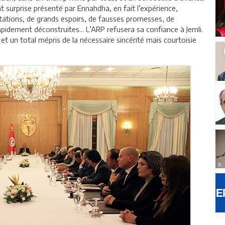
 surprise présenté par Ennahdha, en fait l’expérience,
actations, de grands espoirs, de fausses promesses, de
apidement déconstruites... L’ARP refusera sa confiance à Jemli.
et un total mépris de la nécessaire sincérité mais courtoisie