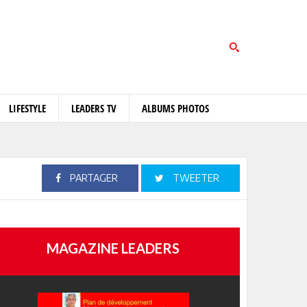
LIFESTYLE
LEADERS TV
ALBUMS PHOTOS
PARTAGER
TWEETER
MAGAZINE LEADERS