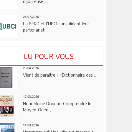
rigoureuse ...
24.07.2026
La BERD et l’UBCI consolident leur
partenariat ...
LU POUR VOUS
23.04.2026
Vient de paraître - «Dictionnaire des ...
17.03.2026
Noureddine Dougui : Comprendre le
Moyen-Orient, ...
14.03.2026