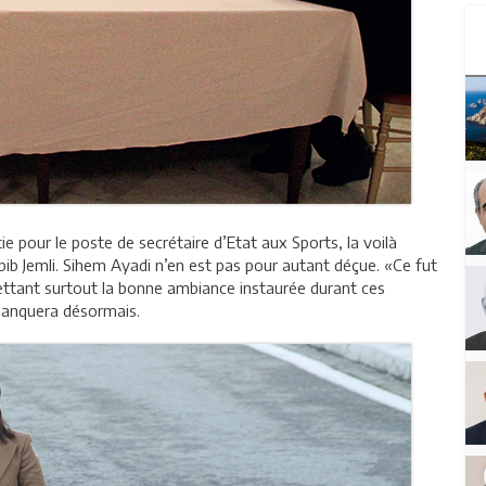
ie pour le poste de secrétaire d’Etat aux Sports, la voilà
bib Jemli. Sihem Ayadi n’en est pas pour autant déçue. «Ce fut
rettant surtout la bonne ambiance instaurée durant ces
manquera désormais.