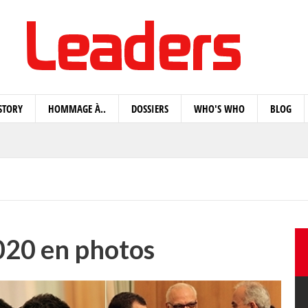
STORY
HOMMAGE À..
DOSSIERS
WHO'S WHO
BLOG
020 en photos