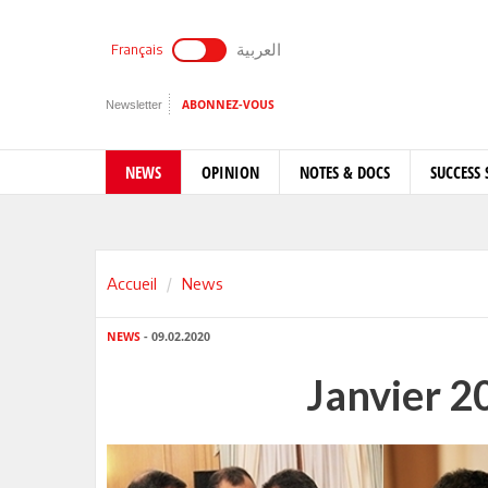
العربية
Français
Newsletter
ABONNEZ-VOUS
NEWS
OPINION
NOTES & DOCS
SUCCESS 
Accueil
News
NEWS
- 09.02.2020
Janvier 2