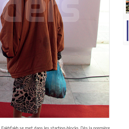
Fakhfakh se met dans les starting-blocks. Dès la première