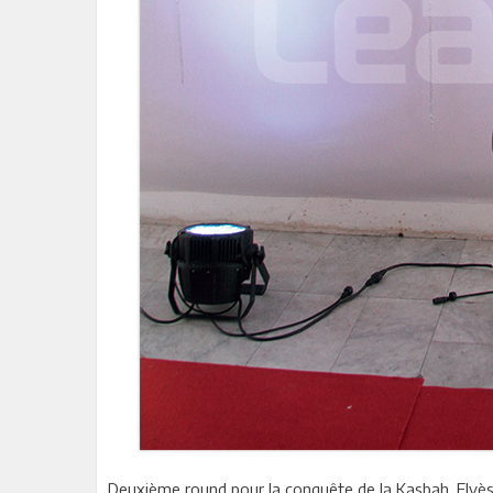
Deuxième round pour la conquête de la Kasbah. Elyès 