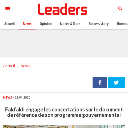
Accueil
News
Opinion
Notes & Docs
Success story
Homma
Accueil
News
NEWS
- 28.01.2020
Fakfakh engage les concertations sur le document
de référence de son programme gouvernemental