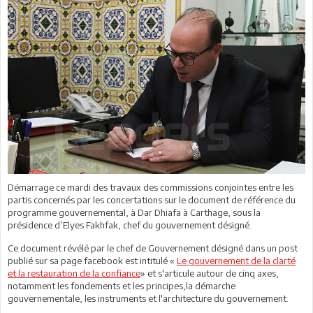
Démarrage ce mardi des travaux des commissions conjointes entre les
partis concernés par les concertations sur le document de référence du
programme gouvernemental, à Dar Dhiafa à Carthage, sous la
présidence d’Elyes Fakhfak, chef du gouvernement désigné.
Ce document révélé par le chef de Gouvernement désigné dans un post
publié sur sa page facebook est intitulé «
Le gouvernement de la clarté
et la restauration de la confiance
» et s'articule autour de cinq axes,
notamment les fondements et les principes,la démarche
gouvernementale, les instruments et l'architecture du gouvernement.