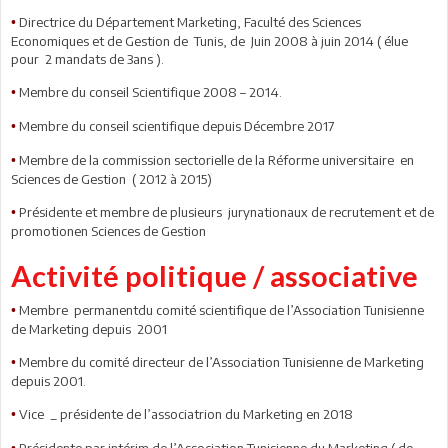
Directrice du Département Marketing, Faculté des Sciences
•
Economiques et de Gestion de Tunis, de Juin 2008 à juin 2014 ( élue
pour 2 mandats de 3ans ).
Membre du conseil Scientifique 2008 – 2014.
•
Membre du conseil scientifique depuis Décembre 2017
•
Membre de la commission sectorielle de la Réforme universitaire en
•
Sciences de Gestion ( 2012 à 2015)
Présidente et membre de plusieurs jurynationaux de recrutement et de
•
promotionen Sciences de Gestion
Activité politique / associative
Membre permanentdu comité scientifique de l’Association Tunisienne
•
de Marketing depuis 2001
Membre du comité directeur de l’Association Tunisienne de Marketing
•
depuis 2001.
Vice _ présidente de l’associatrion du Marketing en 2018
•
Présidente par intérim de l’Association Tunisienne du Marketing ( de