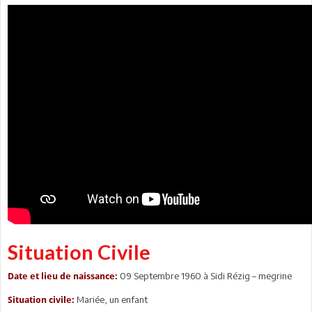
Situation Civile
09 Septembre 1960 à Sidi Rézig – megrine
Date et lieu de naissance:
Mariée, un enfant
Situation civile: