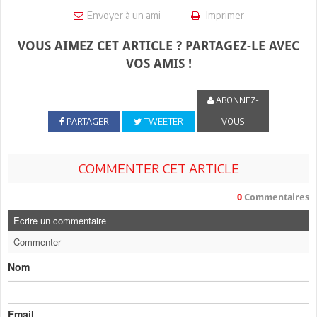
Envoyer à un ami
Imprimer
VOUS AIMEZ CET ARTICLE ? PARTAGEZ-LE AVEC
VOS AMIS !
ABONNEZ-
PARTAGER
TWEETER
VOUS
COMMENTER CET ARTICLE
0
Commentaires
Ecrire un commentaire
Commenter
Nom
Email