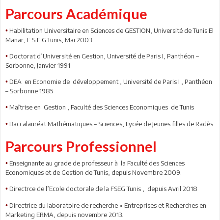
Parcours Académique
Habilitation Universitaire en Sciences de GESTION, Université de Tunis El
•
Manar, F.S.E.G.Tunis, Mai 2003.
Doctorat d’Université en Gestion, Université de Paris I, Panthéon –
•
Sorbonne, Janvier 1991
DEA en Economie de développement , Université de Paris I , Panthéon
•
– Sorbonne 1985
Maîtrise en Gestion , Faculté des Sciences Economiques de Tunis
•
Baccalauréat Mathématiques – Sciences, Lycée de Jeunes filles de Radès
•
Parcours Professionnel
Enseignante au grade de professeur à la Faculté des Sciences
•
Economiques et de Gestion de Tunis, depuis Novembre 2009.
Directrce de l’Ecole doctorale de la FSEG Tunis , depuis Avril 2018
•
Directrice du laboratoire de recherche » Entreprises et Recherches en
•
Marketing ERMA, depuis novembre 2013.