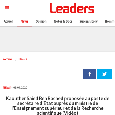
Accueil
News
Opinion
Notes & Docs
Success story
Homma
Accueil
News
NEWS
- 09.01.2020
Kaouther Saied Ben Rached proposée au poste de
secrétaire d’Etat auprès du ministre de
l’Enseignement supérieur et de la Recherche
scientifique (Vidéo)