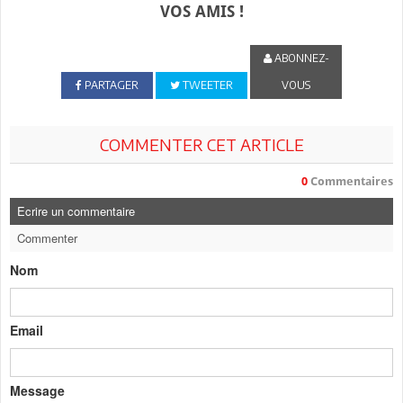
VOS AMIS !
ABONNEZ-
PARTAGER
TWEETER
VOUS
COMMENTER CET ARTICLE
0
Commentaires
Ecrire un commentaire
Commenter
Nom
Email
Message