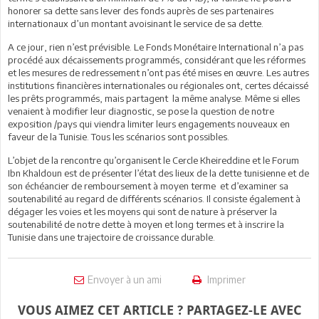
honorer sa dette sans lever des fonds auprès de ses partenaires
internationaux d’un montant avoisinant le service de sa dette.
A ce jour, rien n’est prévisible. Le Fonds Monétaire International n’a pas
procédé aux décaissements programmés, considérant que les réformes
et les mesures de redressement n’ont pas été mises en œuvre. Les autres
institutions financières internationales ou régionales ont, certes décaissé
les prêts programmés, mais partagent la même analyse. Même si elles
venaient à modifier leur diagnostic, se pose la question de notre
exposition /pays qui viendra limiter leurs engagements nouveaux en
faveur de la Tunisie. Tous les scénarios sont possibles.
L’objet de la rencontre qu’organisent le Cercle Kheireddine et le Forum
Ibn Khaldoun est de présenter l’état des lieux de la dette tunisienne et de
son échéancier de remboursement à moyen terme et d’examiner sa
soutenabilité au regard de différents scénarios. Il consiste également à
dégager les voies et les moyens qui sont de nature à préserver la
soutenabilité de notre dette à moyen et long termes et à inscrire la
Tunisie dans une trajectoire de croissance durable.
Envoyer à un ami
Imprimer
VOUS AIMEZ CET ARTICLE ? PARTAGEZ-LE AVEC