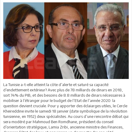
La Tunisie a-t-elle atteint la côte d’alerte et saturé sa capacité
d’endettement extérieur? Avec plus de 78 milliards de dinars en 2018,
soit 74% du PIB, et des besoins de 8.8 milliards de dinars nécessaires à
mobiliser à l’étranger pour le budget de l’Etat de l’année 2020: la
question devient cruciale. Pour y apporter des éclaiarges utiles, le Cercle
Kheireddine invite le samedi 18 janvier (date symbolique de la révolution
tunsienne, en 1952) deux spécialistes. Au cours d’une rencontre débat qui
sera modéré par Mahmoud Ben Romdhane, président du conseil
d’orientation stratégique, Lamia Zribi, ancienne ministre des Finances,