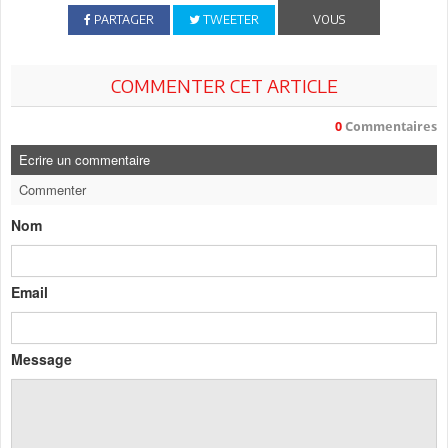
PARTAGER
TWEETER
VOUS
COMMENTER CET ARTICLE
0
Commentaires
Ecrire un commentaire
Commenter
Nom
Email
Message