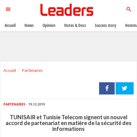
Accueil
News
Opinion
Notes & Docs
Success story
Homma
Accueil
Partenaires
PARTENAIRES
- 19.12.2019
TUNISAIR et Tunisie Telecom signent un nouvel
accord de partenariat en matière de la sécurité des
informations