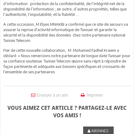
d’information : protection de la confidentialité, de l’intégrité net de la
disponibilité de l’information ; en outre, d’autres propriétés, telles que
l’authenticité, l’imputabilité, et la fiabilité…..
A cette occassion, M Elyes MNAKBI a confirmé que ce site de secours va
assurer la reprise d'activité informatique de Tunisair et garantir la
sécurité et la disponibilité des données chez notre partenaire national
Tunisie Telecom.
Fier de cette nouvelle collaboration, M. Mohamed Fadhel Kraiem a
déclaré: « Nous remercions notre partenaire de longue date Tunisair pour
sa confiance soutenue. Tunisie Telecom œuvre sans répit à répondre de
façon pertinente et adéquate aux besoins spécifiques et croissants de
l’ensemble de ses partenaires
Envoyer à un ami
Imprimer
VOUS AIMEZ CET ARTICLE ? PARTAGEZ-LE AVEC
VOS AMIS !
ABONNEZ-