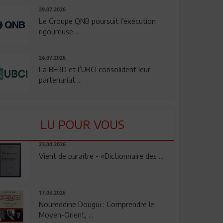
29.07.2026
Le Groupe QNB poursuit l’exécution
rigoureuse ...
24.07.2026
La BERD et l’UBCI consolident leur
partenariat ...
LU POUR VOUS
23.04.2026
Vient de paraître - «Dictionnaire des ...
17.03.2026
Noureddine Dougui : Comprendre le
Moyen-Orient, ...