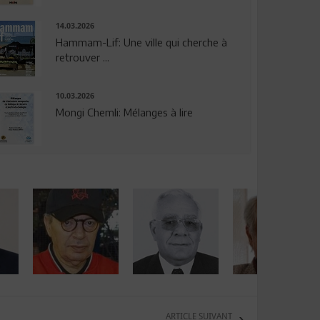
14.03.2026
Hammam-Lif: Une ville qui cherche à
retrouver ...
10.03.2026
Mongi Chemli: Mélanges à lire
ARTICLE SUIVANT