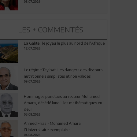
08.07.2026
LES + COMMENTÉS
La Galite : le joyau le plus au nord de l'Afrique
12.07.2026
Le régime Tayibat: Les dangers des discours
nutritionnels simplistes et non validés
09.07.2026
Hommages ponctués au recteur Mohamed
Amara, décédé lundi : les mathématiques en
deuil
03.08.2026
Ahmed Friaa - Mohamed Amara:
l’Universitaire exemplaire
04.08.2026