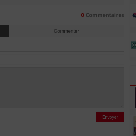
0
Commentaires
Commenter
Envoyer