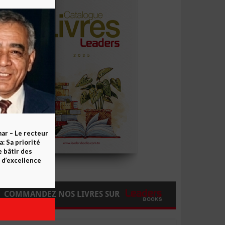
ar – Le recteur
 Sa priorité
e bâtir des
d’excellence
COMMANDEZ NOS LIVRES SUR