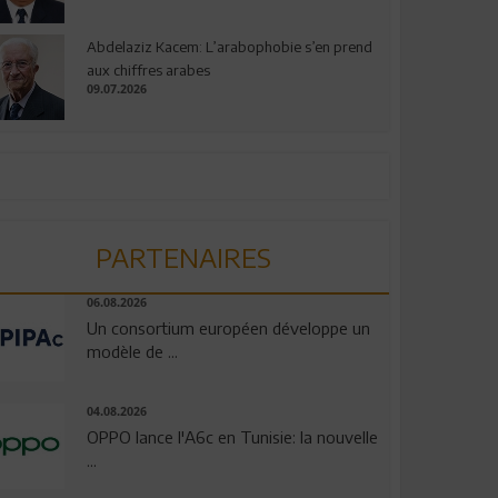
Abdelaziz Kacem: L’arabophobie s’en prend
aux chiffres arabes
09.07.2026
PARTENAIRES
06.08.2026
Un consortium européen développe un
modèle de ...
04.08.2026
OPPO lance l'A6c en Tunisie: la nouvelle
...