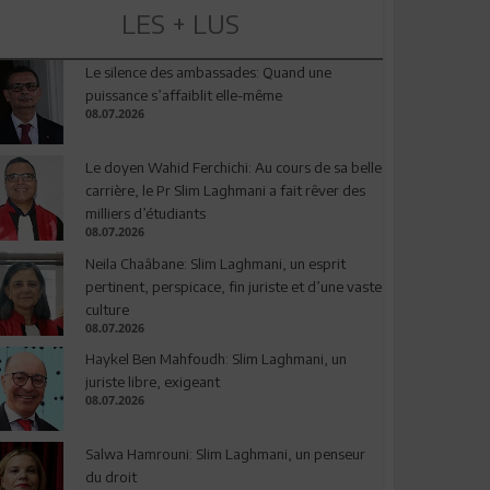
LES + LUS
Le silence des ambassades: Quand une
puissance s’affaiblit elle-même
08.07.2026
Le doyen Wahid Ferchichi: Au cours de sa belle
carrière, le Pr Slim Laghmani a fait rêver des
milliers d’étudiants
08.07.2026
Neila Chaâbane: Slim Laghmani, un esprit
pertinent, perspicace, fin juriste et d’une vaste
culture
08.07.2026
Haykel Ben Mahfoudh: Slim Laghmani, un
juriste libre, exigeant
08.07.2026
Salwa Hamrouni: Slim Laghmani, un penseur
du droit