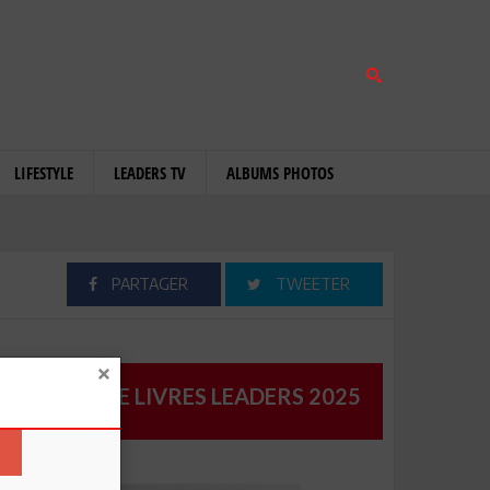
LIFESTYLE
LEADERS TV
ALBUMS PHOTOS
PARTAGER
TWEETER
CATALOGUE LIVRES LEADERS 2025