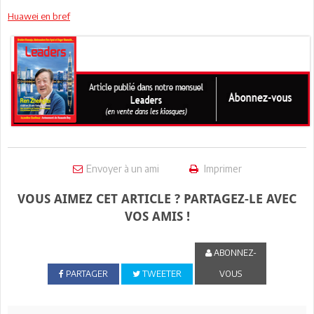
Huawei en bref
Envoyer à un ami
Imprimer
VOUS AIMEZ CET ARTICLE ? PARTAGEZ-LE AVEC
VOS AMIS !
ABONNEZ-
PARTAGER
TWEETER
VOUS