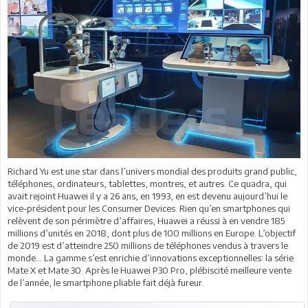
Richard Yu est une star dans l’univers mondial des produits grand public,
téléphones, ordinateurs, tablettes, montres, et autres. Ce quadra, qui
avait rejoint Huawei il y a 26 ans, en 1993, en est devenu aujourd’hui le
vice-président pour les Consumer Devices. Rien qu’en smartphones qui
relèvent de son périmètre d’affaires, Huawei a réussi à en vendre 185
millions d’unités en 2018, dont plus de 100 millions en Europe. L’objectif
de 2019 est d’atteindre 250 millions de téléphones vendus à travers le
monde... La gamme s’est enrichie d’innovations exceptionnelles: la série
Mate X et Mate 30. Après le Huawei P30 Pro, plébiscité meilleure vente
de l’année, le smartphone pliable fait déjà fureur.