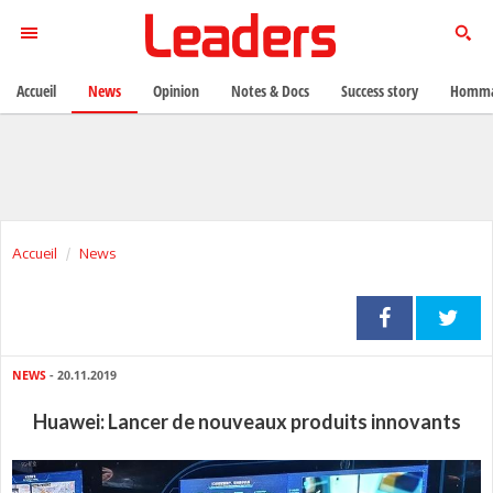
Accueil
News
Opinion
Notes & Docs
Success story
Homma
Accueil
News
NEWS
- 20.11.2019
Huawei: Lancer de nouveaux produits innovants