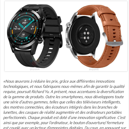
«Nous œuvrons à réduire les prix, grâce aux différentes innovations
technologiques, et nous fabriquons nous-mêmes afin de garantir la qualité
requise, poursuit Richard Yu. A présent, nous accentuons la diversification
de la gamme de produits. Outre les smartphones, nous développons toute
une série d’autres gammes, telles que celles des téléviseurs intelligents,
des montres connectées, des écouteurs intégrés dans les branches de
lunettes, des casques de réalité augmentée et des ordinateurs portables
perfectionnés. Chaque produit est doté d’une innovation significative. C’est
ainsi que par exemple, pour l’ordinateur, le bouton d’ouverture/ fermeture
est couplé avec un lecteur d’empreintes digitales. Du coup, en appuyant sur