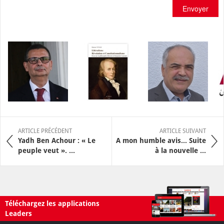
Envoyer
ARTICLE PRÉCÉDENT
ARTICLE SUIVANT
Yadh Ben Achour : « Le
A mon humble avis… Suite
peuple veut ». ...
à la nouvelle ...
Téléchargez les applications
Leaders