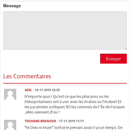
Message
Envoyer
Les Commentaires
ADIL
- 16-11-2019 22:39
N'importe quoi ! Qu'est ce que les pharaons ou les
Mésopotamiens ont à voir avec les Arabes ou l'Arabie? Et
les pyramides aztèques ?Et les colonnes de l' Île de Pacques
,elles viennent d'où ?
TOUHAMI BENNOUR
- 17-11-2019 11:17
"Ni Dieu ni Imam".Soit! je le pensais aussi il ya un temps. De