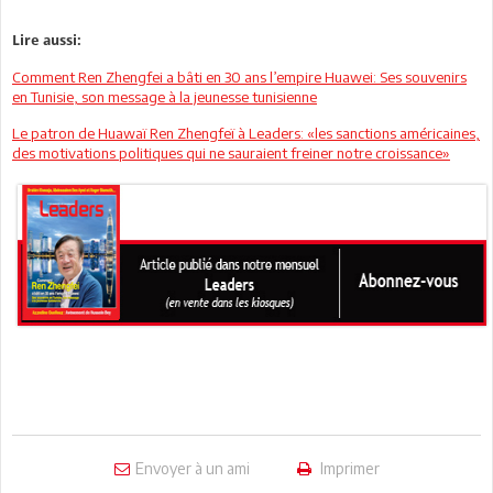
Lire aussi:
Comment Ren Zhengfei a bâti en 30 ans l’empire Huawei: Ses souvenirs
en Tunisie, son message à la jeunesse tunisienne
Le patron de Huawaï Ren Zhengfeï à Leaders: «les sanctions américaines,
des motivations politiques qui ne sauraient freiner notre croissance»
Envoyer à un ami
Imprimer