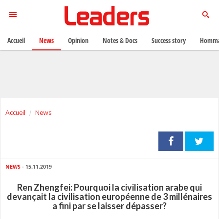
Accueil
News
Opinion
Notes & Docs
Success story
Homma
Accueil
News
NEWS
- 15.11.2019
Ren Zhengfei: Pourquoi la civilisation arabe qui
devançait la civilisation européenne de 3 millénaires
a fini par se laisser dépasser?